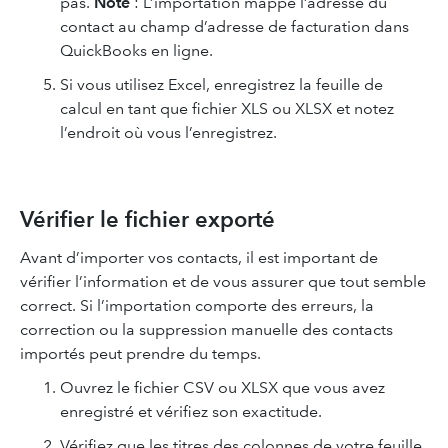
pas.
Note
: L’importation mappe l’adresse du
contact au champ d’adresse de facturation dans
QuickBooks en ligne.
Si vous utilisez Excel, enregistrez la feuille de
calcul en tant que fichier XLS ou XLSX et notez
l’endroit où vous l’enregistrez.
Vérifier le fichier exporté
Avant d’importer vos contacts, il est important de
vérifier l’information et de vous assurer que tout semble
correct. Si l’importation comporte des erreurs, la
correction ou la suppression manuelle des contacts
importés peut prendre du temps.
Ouvrez le fichier CSV ou XLSX que vous avez
enregistré et vérifiez son exactitude.
Vérifiez que les titres des colonnes de votre feuille