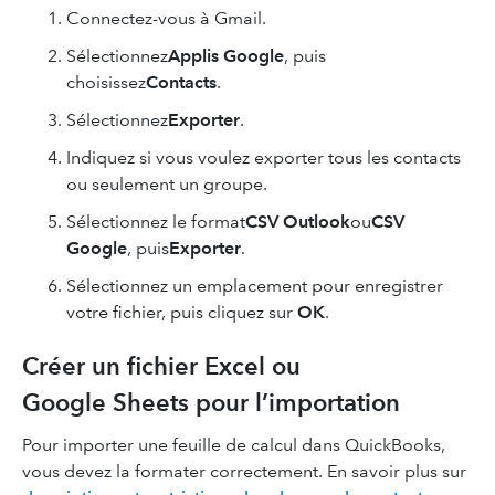
Connectez-vous à Gmail.
Sélectionnez
Applis Google
, puis
choisissez
Contacts
.
Sélectionnez
Exporter
.
Indiquez si vous voulez exporter tous les contacts
ou seulement un groupe.
Sélectionnez le format
CSV Outlook
ou
CSV
Google
, puis
Exporter
.
Sélectionnez un emplacement pour enregistrer
votre fichier, puis cliquez sur
OK
.
Créer un fichier Excel ou
Google Sheets pour l’importation
Pour importer une feuille de calcul dans QuickBooks,
vous devez la formater correctement. En savoir plus sur