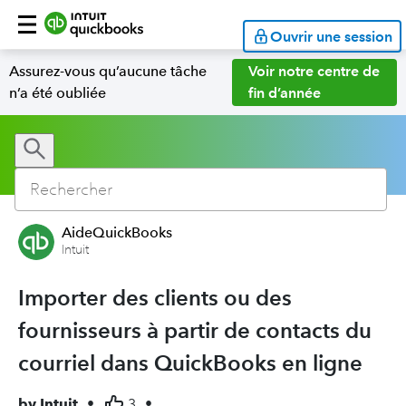
Ouvrir une session
Assurez-vous qu’aucune tâche
Voir notre centre de
n’a été oubliée
fin d’année
AideQuickBooks
Intuit
Importer des clients ou des
fournisseurs à partir de contacts du
courriel dans QuickBooks en ligne
by
Intuit
•
3
•