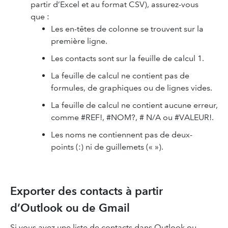
partir d’Excel et au format CSV), assurez-vous
que :
Les en-têtes de colonne se trouvent sur la
première ligne.
Les contacts sont sur la feuille de calcul 1.
La feuille de calcul ne contient pas de
formules, de graphiques ou de lignes vides.
La feuille de calcul ne contient aucune erreur,
comme #REF!, #NOM?, # N/A ou #VALEUR!.
Les noms ne contiennent pas de deux-
points (:) ni de guillemets (« »).
Exporter des contacts à partir
d’Outlook ou de Gmail
Si vous avez une liste de contacts dans Outlook ou