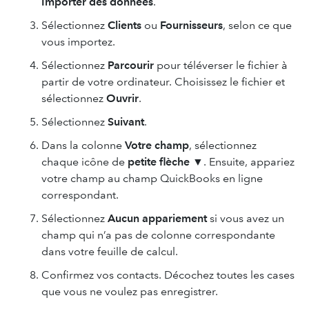
Importer des données
.
Sélectionnez
Clients
ou
Fournisseurs
, selon ce que
vous importez.
Sélectionnez
Parcourir
pour téléverser le fichier à
partir de votre ordinateur. Choisissez le fichier et
sélectionnez
Ouvrir
.
Sélectionnez
Suivant
.
Dans la colonne
Votre champ
, sélectionnez
chaque icône de
petite flèche
▼. Ensuite, appariez
votre champ au champ QuickBooks en ligne
correspondant.
Sélectionnez
Aucun appariement
si vous avez un
champ qui n’a pas de colonne correspondante
dans votre feuille de calcul.
Confirmez vos contacts. Décochez toutes les cases
que vous ne voulez pas enregistrer.