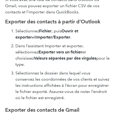
Gmail, vous pouvez exporter un fichier CSV de vos
contacts et l’importer dans QuickBooks.
Exporter des contacts à partir d’Outlook
Sélectionnez
Fichier
, puis
Ouvrir et
exporter
et
Importer/Exporter
.
Dans l’assistant Importer et exporter,
sélectionnez
Exporter vers un fichier
et
choisissez
Valeurs séparées par des virgules
pour le
type.
Sélectionnez le dossier dans lequel vous
conservez les coordonnées de vos clients et suivez
les instructions affichées à l’écran pour enregistrer
le fichier exporté. Assurez-vous de noter l’endroit
où le fichier est enregistré.
Exporter des contacts de Gmail