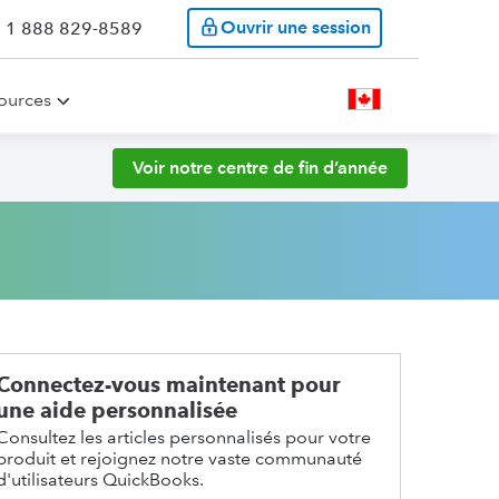
Ouvrir une session
: 1 888 829-8589
ources
Voir notre centre de fin d’année
Connectez-vous maintenant pour
une aide personnalisée
Consultez les articles personnalisés pour votre
produit et rejoignez notre vaste communauté
d'utilisateurs QuickBooks.