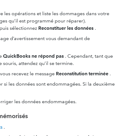
e les opérations et liste les dommages dans votre
ages qu’il est programmé pour réparer).
puis sélectionnez
Reconstituer les données
.
sage d’avertissement vous demandant de
ge
QuickBooks ne répond pas
. Cependant, tant que
souris, attendez qu’il se termine.
vous recevez le message
Reconstitution terminée
.
er si les données sont endommagées. Si la deuxième
orriger les données endommagées.
 mémorisés
ks
.