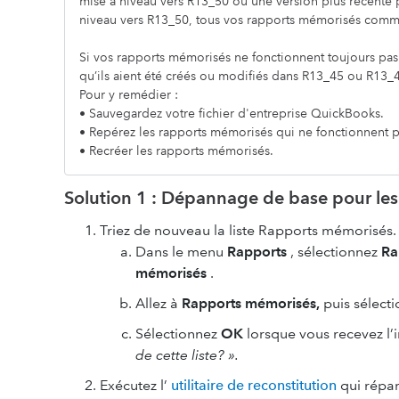
mise à niveau vers R13_50 ou une version plus récente p
niveau vers R13_50, tous vos rapports mémorisés com
Si vos rapports mémorisés ne fonctionnent toujours pas 
qu’ils aient été créés ou modifiés dans R13_45 ou R13_
Pour y remédier :
• Sauvegardez votre fichier d'entreprise QuickBooks.
• Repérez les rapports mémorisés qui ne fonctionnent
• Recréer les rapports mémorisés.
Solution 1 : Dépannage de base pour 
Triez de nouveau la liste Rapports mémorisés.
Dans le menu
Rapports
, sélectionnez
Ra
mémorisés
.
Allez à
Rapports mémorisés,
puis sélect
Sélectionnez
OK
lorsque vous recevez l’
de cette liste? ».
Exécutez l’
utilitaire de reconstitution
qui répar