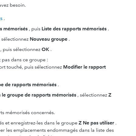
avez besoin.
ks
.
s mémorisés
, puis
Liste des rapports mémorisés
.
 sélectionnez
Nouveau groupe
.
, puis sélectionnez
OK
.
t pas dans ce groupe :
ort touché, puis sélectionnez
Modifier le rapport
upe de rapports mémorisés
.
s le groupe de rapports mémorisés
, sélectionnez
Z
rts mémorisés concernés.
 et enregistrez-les dans le groupe
Z Ne pas utiliser
.
per les emplacements endommagés dans la liste des