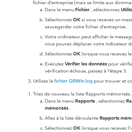
fichier d’entreprise (mais se limite aux domm
Dans le menu
Fichier
, sélectionnez
Utilit
Sélectionnez
OK
si vous recevez un mes
sauvegarder votre fichier d’entreprise.
Votre ordinateur peut afficher le messa
vous pouvez déplacer votre indicateur de 
Sélectionnez
OK
lorsque vous recevez 
Exécutez
Vérifier les données
pour vérifi
vérification échoue, passez à l’étape 3.
Utilisez le
fichier QBWin.log
pour trouver et c
Triez de nouveau la liste Rapports mémorisés.
Dans le menu
Rapports
, sélectionnez
Ra
mémorisés
.
Allez à la liste déroulante
Rapports mémo
Sélectionnez
OK
lorsque vous recevez l’