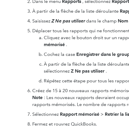
Dans le menu
Rapports
, sélectionnez
Rapport
À partir de la flèche de la liste déroulante
Rap
Saisissez
Z Ne pas utiliser
dans le champ
Nom
Déplacer tous les rapports qui ne fonctionnen
Cliquez avec le bouton droit sur un rapp
mémorisé
.
Cochez la case
Enregistrer dans le gro
À partir de la flèche de la liste déroulan
sélectionnez
Z Ne pas utiliser
.
Répétez cette étape pour tous les rappo
Créez de 15 à 20 nouveaux rapports mémorisés
Note
:
Les nouveaux rapports devraient occu
rapports mémorisés. Le nombre de rapports requ
Sélectionnez
Rapport mémorisé
>
Retrier la li
Fermez et rouvrez QuickBooks.