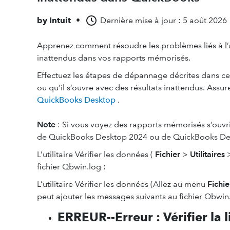
by
Intuit
•
Dernière mise à jour : 5 août 2026
Apprenez comment résoudre les problèmes liés à l’a
inattendus dans vos rapports mémorisés.
Effectuez les étapes de dépannage décrites dans ce
ou qu’il s’ouvre avec des résultats inattendus. Assur
QuickBooks Desktop
.
Note
: Si vous voyez des rapports mémorisés s’ouvri
de QuickBooks Desktop 2024 ou de QuickBooks Deskt
L’utilitaire Vérifier les données (
Fichier
>
Utilitaires
fichier Qbwin.log :
L’utilitaire Vérifier les données (Allez au menu
Fichie
peut ajouter les messages suivants au fichier Qbwin.
ERREUR--Erreur : Vérifier la 