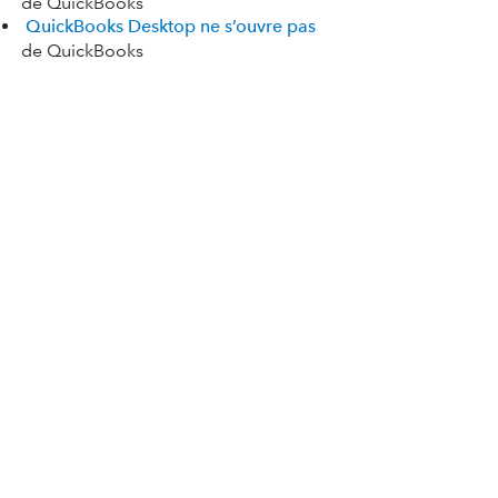
de QuickBooks
QuickBooks Desktop ne s’ouvre pas
de QuickBooks