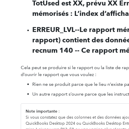
TotUsed est XX, prévu XX Erre
mémorisés : L’index d’afficha
ERREUR_LVL--Le rapport mé
rapport) contient des donné
recnum 140 -- Ce rapport mé
Cela peut se produire si le rapport ou la liste de
d’ouvrir le rapport que vous voulez :
Rien ne se produit parce que le lieu n’existe pa
Un autre rapport s’ouvre parce que les instruct
Note importante
:
Si vous constatez que des colonnes et des données ajou
QuickBooks Desktop 2024 ou QuickBooks Desktop Enterp