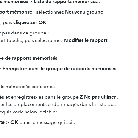
s mémorisés
>
Liste de rapports mémorisés
.
port mémorisé
, sélectionnez
Nouveau groupe
.
, puis
cliquez sur OK
.
t pas dans ce groupe :
ort touché, puis sélectionnez
Modifier le rapport
upe de rapports mémorisés
.
te
Enregistrer dans le groupe de rapports mémorisés
,
rts mémorisés concernés.
 et enregistrez-les dans le groupe
Z Ne pas utiliser
.
per les emplacements endommagés dans la liste des
is varie selon le fichier.
ste
>
OK
dans le message qui suit.