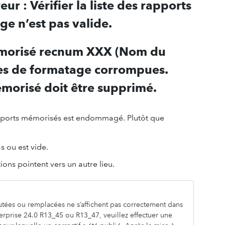
ur : Vérifier la liste des rapports
ge n’est pas valide.
morisé recnum XXX (Nom du
es de formatage corrompues.
morisé doit être supprimé.
 rapports mémorisés est endommagé. Plutôt que
s ou est vide.
ions pointent vers un autre lieu.
tées ou remplacées ne s’affichent pas correctement dans
rise 24.0 R13_45 ou R13_47, veuillez effectuer une