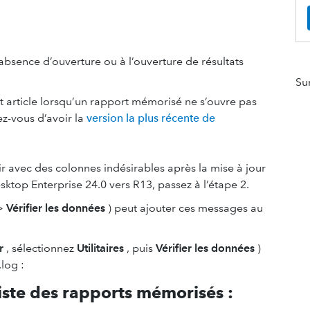
bsence d’ouverture ou à l’ouverture de résultats
Su
t article lorsqu’un rapport mémorisé ne s’ouvre pas
ez-vous d’avoir la
version la plus récente de
r avec des colonnes indésirables après la mise à jour
op Enterprise 24.0 vers R13, passez à l’étape 2.
>
Vérifier les données
) peut ajouter ces messages au
r
, sélectionnez
Utilitaires
, puis
Vérifier les données
)
log :
liste des rapports mémorisés :