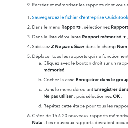
Recréez et mémorisez les rapports dont vous 
Sauvegardez le fichier d’entreprise QuickBoo
Dans le menu
Rapports
, sélectionnez
Rapport
Dans la liste déroulante
Rapport mémorisé
▼,
Saisissez
Z Ne pas utiliser
dans le champ
Nom
Déplacer tous les rapports qui ne fonctionnen
Cliquez avec le bouton droit sur un rapp
mémorisé
.
Cochez la case
Enregistrer dans le gro
Dans le menu déroulant
Enregistrer dan
Ne pas utiliser
, puis sélectionnez
OK
.
Répétez cette étape pour tous les rappo
Créez de 15 à 20 nouveaux rapports mémorisés
Note
:
Les nouveaux rapports devraient occu