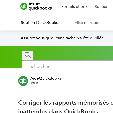
Forfaits et prix
Soutien
Soutien QuickBooks
Mise en route
Assurez-vous qu’aucune tâche n’a été oubliée
AideQuickBooks
Intuit
Corriger les rapports mémorisés q
inattendus dans QuickBooks