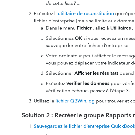
de cette liste? ».
Exécutez l’
utilitaire de reconstitution
qui répar
fichier d’entreprise (mais se limite aux domm
Dans le menu
Fichier
, allez à
Utilitaires
,
Sélectionnez
OK
si vous recevez un mes
sauvegarder votre fichier d’entreprise.
Votre ordinateur peut afficher le messa
vous pouvez déplacer votre indicateur de 
Sélectionner
Afficher les résultats
quand 
Exécutez
Vérifier les données
pour vérifi
vérification échoue, passez à l’étape 3.
Utilisez le
fichier QBWin.log
pour trouver et c
Solution 2 : Recréer le groupe Rapports
Sauvegardez le fichier d’entreprise QuickBoo