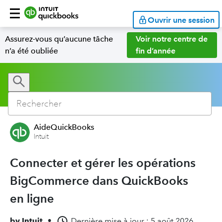
Ouvrir une session
Assurez-vous qu’aucune tâche
Voir notre centre de
n’a été oubliée
fin d’année
AideQuickBooks
Intuit
Connecter et gérer les opérations
BigCommerce dans QuickBooks
en ligne
by
Intuit
•
Dernière mise à jour : 5 août 2026