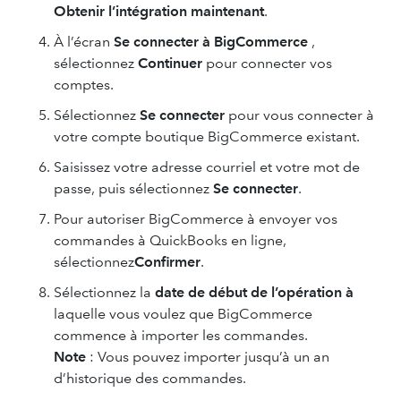
Obtenir l’intégration maintenant
.
À l’écran
Se connecter à BigCommerce
,
sélectionnez
Continuer
pour connecter vos
comptes.
Sélectionnez
Se connecter
pour vous connecter à
votre compte boutique BigCommerce existant.
Saisissez votre adresse courriel et votre mot de
passe, puis sélectionnez
Se connecter
.
Pour autoriser BigCommerce à envoyer vos
commandes à QuickBooks en ligne,
sélectionnez
Confirmer
.
Sélectionnez la
date de début de l’opération à
laquelle vous voulez que BigCommerce
commence à importer les commandes.
Note
: Vous pouvez importer jusqu’à un an
d’historique des commandes.