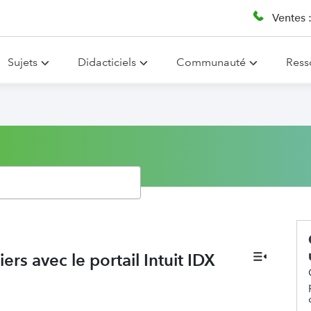
Ventes 
Sujets
Didacticiels
Communauté
Ress
ers avec le portail Intuit IDX