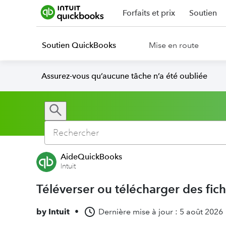
Forfaits et prix
Soutien
Soutien QuickBooks
Mise en route
Assurez-vous qu’aucune tâche n’a été oubliée
AideQuickBooks
Intuit
Téléverser ou télécharger des fichi
by
Intuit
•
Dernière mise à jour : 5 août 2026