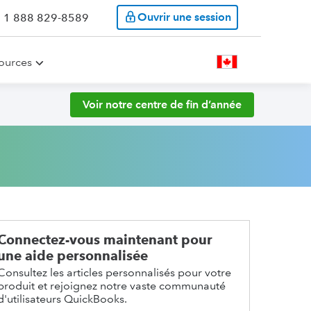
Ouvrir une session
: 1 888 829-8589
ources
Voir notre centre de fin d’année
Connectez-vous maintenant pour
une aide personnalisée
Consultez les articles personnalisés pour votre
produit et rejoignez notre vaste communauté
d'utilisateurs QuickBooks.