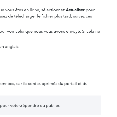
que vous êtes en ligne, sélectionnez
Actualiser
pour
sez de télécharger le fichier plus tard, suivez ces
pour voir celui que nous vous avons envoyé. Si cela ne
’en anglais.
onnées, car ils sont supprimés du portail et du
pour voter,répondre ou publier.