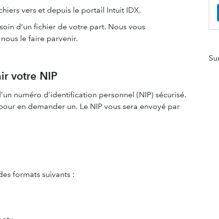
ers vers et depuis le portail Intuit IDX.
soin d’un fichier de votre part. Nous vous
ous le faire parvenir.
Su
r votre NIP
’un numéro d’identification personnel (NIP) sécurisé.
our en demander un. Le NIP vous sera envoyé par
des formats suivants :