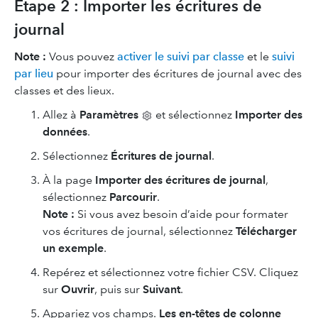
Étape 2 : Importer les écritures de
journal
Note :
Vous pouvez
activer le suivi par classe
et le
suivi
par lieu
pour importer des écritures de journal avec des
classes et des lieux.
Allez à
Paramètres
et sélectionnez
Importer des
données
.
Sélectionnez
Écritures de journal
.
À la page
Importer des écritures de journal
,
sélectionnez
Parcourir
.
Note :
Si vous avez besoin d’aide pour formater
vos écritures de journal, sélectionnez
Télécharger
un exemple
.
Repérez et sélectionnez votre fichier CSV. Cliquez
sur
Ouvrir
, puis sur
Suivant
.
Appariez vos champs.
Les en-têtes de colonne