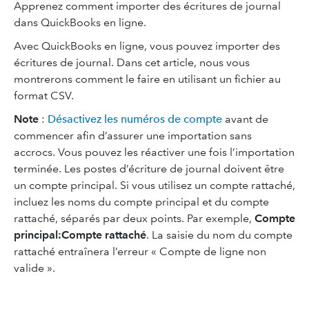
Apprenez comment importer des écritures de journal
dans QuickBooks en ligne.
Avec QuickBooks en ligne, vous pouvez importer des
écritures de journal. Dans cet article, nous vous
montrerons comment le faire en utilisant un fichier au
format CSV.
Note
:
Désactivez les numéros de compte
avant de
commencer afin d’assurer une importation sans
accrocs. Vous pouvez les réactiver une fois l’importation
terminée. Les postes d’écriture de journal doivent être
un compte principal. Si vous utilisez un compte rattaché,
incluez les noms du compte principal et du compte
rattaché, séparés par deux points. Par exemple,
Compte
principal:Compte rattaché
. La saisie du nom du compte
rattaché entraînera l’erreur « Compte de ligne non
valide ».