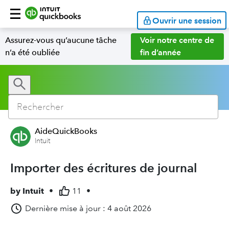
Ouvrir une session
Assurez-vous qu’aucune tâche
Voir notre centre de
n’a été oubliée
fin d’année
AideQuickBooks
Intuit
Importer des écritures de journal
by
Intuit
•
11
•
Dernière mise à jour : 4 août 2026