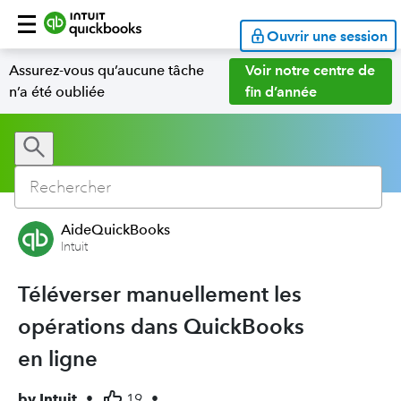
Ouvrir une session
Assurez-vous qu’aucune tâche
Voir notre centre de
n’a été oubliée
fin d’année
AideQuickBooks
Intuit
Téléverser manuellement les
opérations dans QuickBooks
en ligne
by
Intuit
•
19
•