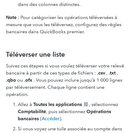
dans des colonnes distinctes.
Note
: Pour catégoriser les opérations téléversées à
mesure que vous les téléversez, configurez des règles
bancaires dans QuickBooks premier.
Téléverser une liste
Suivez ces étapes si vous voulez téléverser votre relevé
bancaire à partir de ces types de fichiers :
.csv
,
.txt
,
.qbo
ou
.ofx
. Vous pouvez inclure jusqu’à 1 000 lignes
par téléversement. Chaque ligne contient une
opération.
Allez à
Toutes les applications
, sélectionnez
Comptabilité
, puis sélectionnez
Opérations
bancaires
(
Accéder
).
Si vous voyez une tuile associée au compte dans