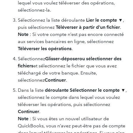
lequel vous voulez téléverser des opérations,
sélectionnez-la.
Sélectionnez la liste déroulante
Lier le compte
▼,
puis sélectionnez
Téléverser à partir d’un fichier
.
Note
: Si votre compte n’est pas encore connecté
aux services bancaires en ligne, sélectionnez
Téléverser les opérations
.
Sélectionnez
Glisser-déposer
ou sélectionner des
fichiers
et sélectionnez le fichier que vous avez
téléchargé de votre banque. Ensuite,
sélectionnez
Continuer
.
Dans la liste
déroulante Sélectionner le compte
▼,
sélectionnez le compte dans lequel vous voulez
téléverser les opérations, puis sélectionnez
Continuer
.
Note
: Si vous êtes un nouvel utilisateur de
QuickBooks, vous n’avez peut-être pas de compte
dans lequel téléverser les opérations. Si vous n’en