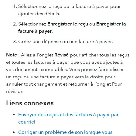
Sélectionnez le reçu ou la facture à payer pour
ajouter des détails.
Sélectionnez
Enregistrer le reçu
ou
Enregistrer la
facture à payer
.
Créez une dépense ou une facture à payer.
Note
: Allez à l’onglet
Révisé
pour afficher tous les reçus
et toutes les factures à payer que vous avez ajoutés à
vos documents comptables. Vous pouvez faire glisser
un reçu ou une facture à payer vers la droite pour
annuler tout changement et retourner à l’onglet Pour
révision.
Liens connexes
Envoyer des reçus et des factures à payer par
courriel
Corriger un problème de son lorsque vous