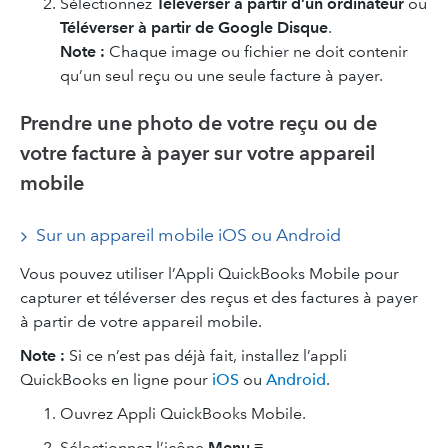
Sélectionnez
Téléverser à partir d’un ordinateur
ou
Téléverser à partir de Google Disque
.
Note :
Chaque image ou fichier ne doit contenir
qu’un seul reçu ou une seule facture à payer.
Prendre une photo de votre reçu ou de
votre facture à payer sur votre appareil
mobile
Sur un appareil mobile iOS ou Android
Vous pouvez utiliser l’Appli QuickBooks Mobile pour
capturer et téléverser des reçus et des factures à payer
à partir de votre appareil mobile.
Note :
Si ce n’est pas déjà fait, installez l’appli
QuickBooks en ligne pour
iOS
ou
Android
.
Ouvrez Appli QuickBooks Mobile.
Sélectionnez l’icône
Menu ≡
.