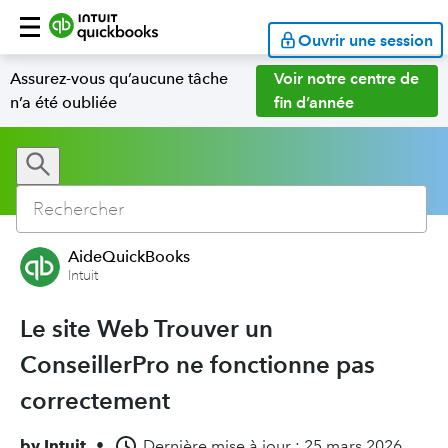
Ouvrir une session
Assurez-vous qu’aucune tâche
Voir notre centre de
n’a été oubliée
fin d’année
AideQuickBooks
Intuit
Le site Web Trouver un
ConseillerPro ne fonctionne pas
correctement
by
Intuit
•
Dernière mise à jour : 25 mars 2026