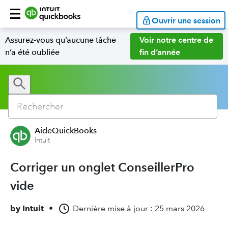
Ouvrir une session
Assurez-vous qu’aucune tâche
Voir notre centre de
n’a été oubliée
fin d’année
AideQuickBooks
Intuit
Corriger un onglet ConseillerPro
vide
by
Intuit
•
Dernière mise à jour : 25 mars 2026