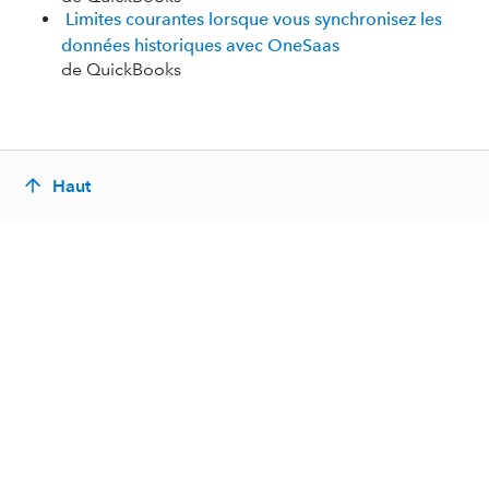
Limites courantes lorsque vous synchronisez les
données historiques avec OneSaas
de QuickBooks
Haut