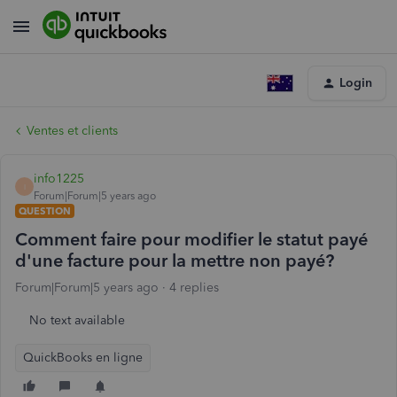
Login
Ventes et clients
info1225
I
Forum|Forum|5 years ago
QUESTION
Comment faire pour modifier le statut payé
d'une facture pour la mettre non payé?
Forum|Forum|5 years ago
4 replies
No text available
QuickBooks en ligne