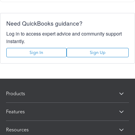
Need QuickBooks guidance?
Log in to access expert advice and community support
instantly.
Sign In
Sign Up
Products
Features
Resources