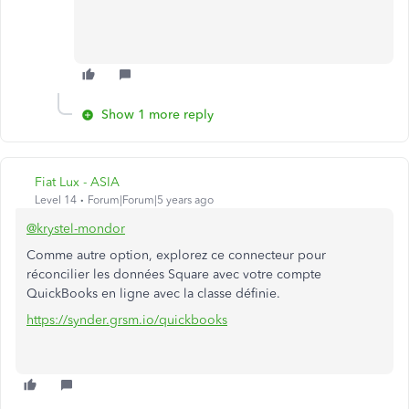
Show 1 more reply
Fiat Lux - ASIA
Level 14
Forum|Forum|5 years ago
@krystel-mondor
Comme autre option, explorez ce connecteur pour
réconcilier les données Square avec votre compte
QuickBooks en ligne avec la classe définie.
https://synder.grsm.io/quickbooks