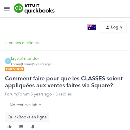
Login
Ventes et clients
krystel-mondor
K
Forum|Forum|5 years ago
QUESTION
Comment faire pour que les CLASSES soient
appliquées aux ventes faites via Square?
Forum|Forum|5 years ago
5 replies
No text available
QuickBooks en ligne