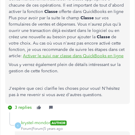
chacune de ces opérations. Il est important de tout d'abord
activer la fonction
Classe
offerte dans QuickBooks en ligne
Plus pour avoir par la suite le champ
Classe
sur vos
formulaires de ventes et dépenses. Vous n'aurez plus qu'à
ouvrir une transaction déjà existant dans le logiciel ou en
créez une nouvelle au besoin pour ajouter la
Classe
de
votre choix. Au cas où vous n'avez pas encore activé cette
fonction, je vous recommande de suivre les étapes dans cet
article:
Activer le suivi par classe dans QuickBooks en ligne
Vous y verrez également plein de détails intéressant sur la
gestion de cette fonction.
J'espère que ceci clarifie les choses pour vous! N'hésitez
pas à me revenir si vous avez d'autres questions.
3 replies
krystel-mondor
AUTHOR
K
Forum|Forum|5 years ago