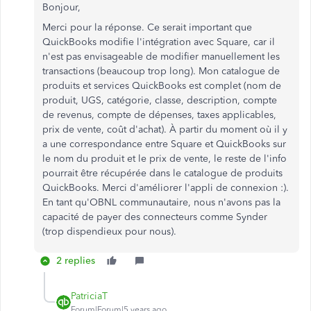
Bonjour,
Merci pour la réponse. Ce serait important que
QuickBooks modifie l'intégration avec Square, car il
n'est pas envisageable de modifier manuellement les
transactions (beaucoup trop long). Mon catalogue de
produits et services QuickBooks est complet (nom de
produit, UGS, catégorie, classe, description, compte
de revenus, compte de dépenses, taxes applicables,
prix de vente, coût d'achat). À partir du moment où il y
a une correspondance entre Square et QuickBooks sur
le nom du produit et le prix de vente, le reste de l'info
pourrait être récupérée dans le catalogue de produits
QuickBooks. Merci d'améliorer l'appli de connexion :).
En tant qu'OBNL communautaire, nous n'avons pas la
capacité de payer des connecteurs comme Synder
(trop dispendieux pour nous).
2 replies
PatriciaT
Forum|Forum|5 years ago