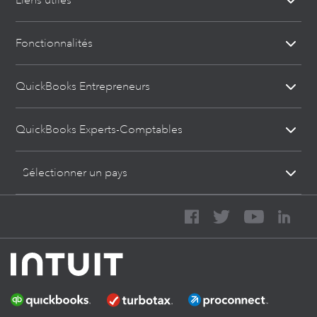
Liens utiles
Fonctionnalités
QuickBooks Entrepreneurs
QuickBooks Experts-Comptables
Sélectionner un pays