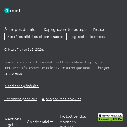
À propos de Intuit
Rejoignez notre équipe
Presse
Sociétés affiliées et partenaires
Logiciel et licences
© Intuit France SaS, 2026.
Tous droits réservés. Les modalités et les conditions, les prix, les
fonctionnalités, les services et le soutien technique peuvent changer
sans préavis.
Conditions générales.
À propos des cookies
Conditions générales
|
Protection des
Mentions
Confidentialité
données
légales