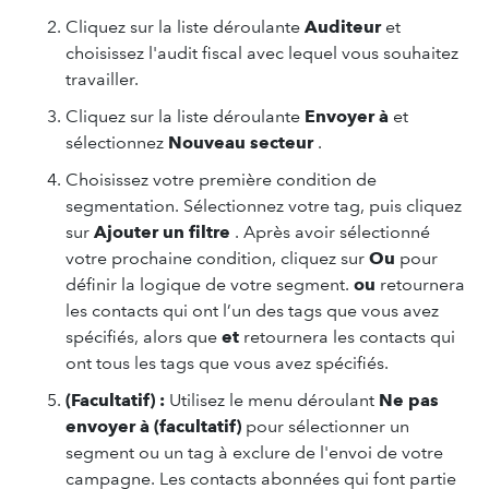
Cliquez sur la liste déroulante
Auditeur
et
choisissez l'audit fiscal avec lequel vous souhaitez
travailler.
Cliquez sur la liste déroulante
Envoyer à
et
sélectionnez
Nouveau secteur
.
Choisissez votre première condition de
segmentation. Sélectionnez votre tag, puis cliquez
sur
Ajouter un filtre
. Après avoir sélectionné
votre prochaine condition, cliquez sur
Ou
pour
définir la logique de votre segment.
ou
retournera
les contacts qui ont l’un des tags que vous avez
spécifiés, alors que
et
retournera les contacts qui
ont tous les tags que vous avez spécifiés.
(Facultatif) :
Utilisez le menu déroulant
Ne pas
envoyer à (facultatif)
pour sélectionner un
segment ou un tag à exclure de l'envoi de votre
campagne. Les contacts abonnées qui font partie