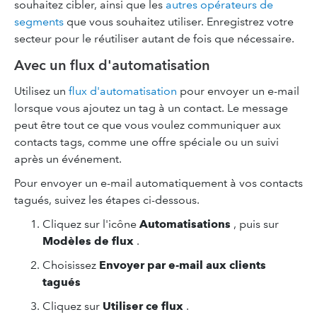
souhaitez cibler, ainsi que les
autres opérateurs de
segments
que vous souhaitez utiliser. Enregistrez votre
secteur pour le réutiliser autant de fois que nécessaire.
Avec un flux d'automatisation
Utilisez un
flux d'automatisation
pour envoyer un e-mail
lorsque vous ajoutez un tag à un contact. Le message
peut être tout ce que vous voulez communiquer aux
contacts tags, comme une offre spéciale ou un suivi
après un événement.
Pour envoyer un e-mail automatiquement à vos contacts
tagués, suivez les étapes ci-dessous.
Cliquez sur l'icône
Automatisations
, puis sur
Modèles de flux
.
Choisissez
Envoyer par e-mail aux clients
tagués
Cliquez sur
Utiliser ce flux
.