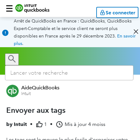
Se connecter
Arrêt de QuickBooks en France : QuickBooks, QuickBooks
Expert-Comptable et le service client ne seront plus
disponibles en France après le 29 décembre 2023.
En savoir
plus
.
AideQuickBooks
Intuit
Envoyer aux tags
by
Intuit
•
1
•
Mis à jour
4 moiss
Les tags sont le moyen le plus facile d'organiser votre