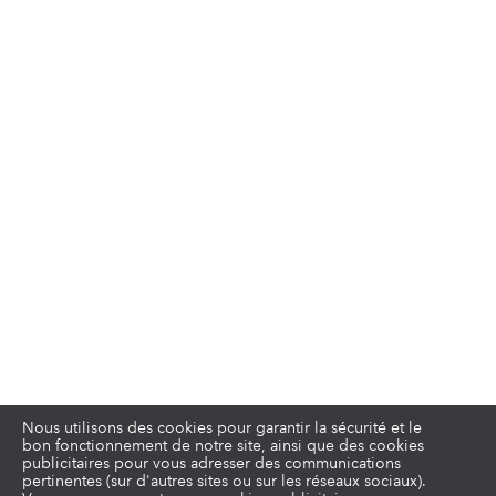
Nous utilisons des cookies pour garantir la sécurité et le
bon fonctionnement de notre site, ainsi que des cookies
publicitaires pour vous adresser des communications
pertinentes (sur d'autres sites ou sur les réseaux sociaux).