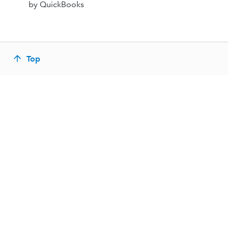
by QuickBooks
Top