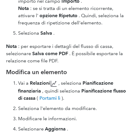
importo nel campo
Importo
.
Nota
: se si tratta di un elemento ricorrente,
attivare l'
opzione Ripetuto
. Quindi, seleziona la
frequenza di ripetizione dell'elemento.
Seleziona
Salva
.
Nota
: per esportare i dettagli del flusso di cassa,
selezionare
Salva come PDF
. È possibile esportare la
relazione come file PDF.
Modifica un elemento
Vai a
Relazioni
, seleziona
Pianificazione
finanziaria
, quindi seleziona
Pianificazione flusso
di cassa
(
Portami lì
).
Seleziona l'elemento da modificare.
Modificare le informazioni.
Selezionare
Aggiorna
.