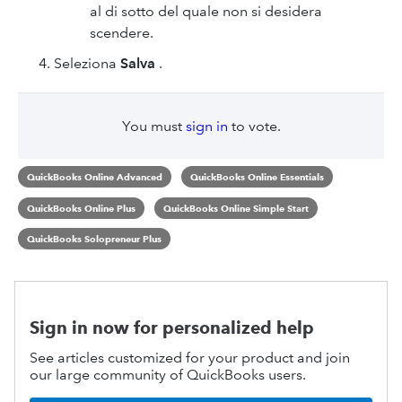
al di sotto del quale non si desidera
scendere.
Seleziona
Salva
.
You must
sign in
to vote.
QuickBooks Online Advanced
QuickBooks Online Essentials
QuickBooks Online Plus
QuickBooks Online Simple Start
QuickBooks Solopreneur Plus
Sign in now for personalized help
See articles customized for your product and join
our large community of QuickBooks users.