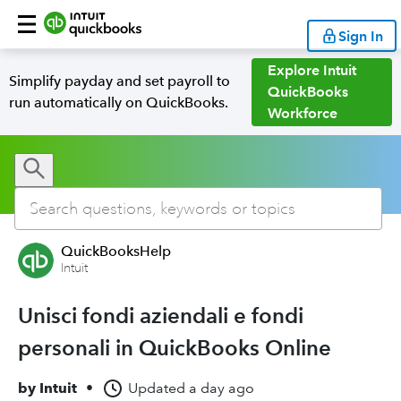
Sign In
Explore Intuit
Simplify payday and set payroll to
QuickBooks
run automatically on QuickBooks.
Workforce
QuickBooksHelp
Intuit
Unisci fondi aziendali e fondi
personali in QuickBooks Online
by
Intuit
•
Updated
a day ago