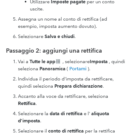
Utilizzare
Imposte pagate
per un conto
uscite.
Assegna un nome al conto di rettifica (ad
esempio, imposta aumento dovuto).
Selezionare
Salva e chiudi
.
Passaggio 2: aggiungi una rettifica
Vai a
Tutte le app
, selezionare
Imposta
, quindi
seleziona
Panoramica
(
Portami
).
Individua il periodo d'imposta da rettificare,
quindi seleziona
Prepara dichiarazione
.
Accanto alla voce da rettificare, seleziona
Rettifica
.
Selezionare la
data di rettifica
e l'
aliquota
d'imposta
.
Selezionare il
conto di rettifica
per la rettifica