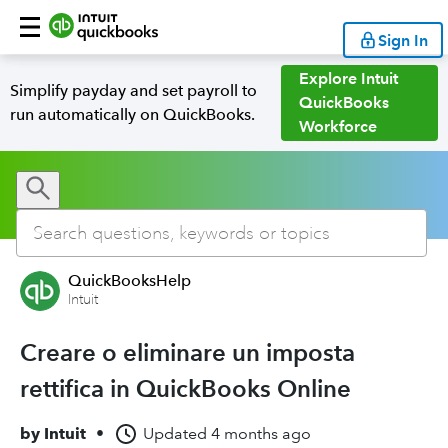
Sign In
Explore Intuit
Simplify payday and set payroll to
QuickBooks
run automatically on QuickBooks.
Workforce
QuickBooksHelp
Intuit
Creare o eliminare un imposta
rettifica in QuickBooks Online
by
Intuit
•
Updated
4 months ago