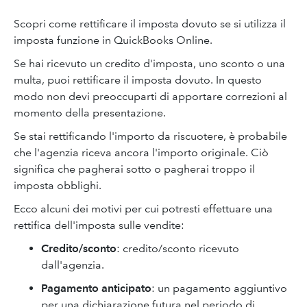
Scopri come rettificare il imposta dovuto se si utilizza il
imposta funzione in QuickBooks Online.
Se hai ricevuto un credito d'imposta, uno sconto o una
multa, puoi rettificare il imposta dovuto. In questo
modo non devi preoccuparti di apportare correzioni al
momento della presentazione.
Se stai rettificando l'importo da riscuotere, è probabile
che l'agenzia riceva ancora l'importo originale. Ciò
significa che pagherai sotto o pagherai troppo il
imposta obblighi.
Ecco alcuni dei motivi per cui potresti effettuare una
rettifica dell'imposta sulle vendite:
Credito/sconto
: credito/sconto ricevuto
dall'agenzia.
Pagamento anticipato
: un pagamento aggiuntivo
per una dichiarazione futura nel periodo di