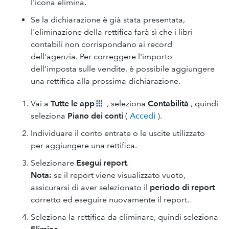
l'icona elimina.
Se la dichiarazione è già stata presentata,
l'eliminazione della rettifica farà sì che i libri
contabili non corrispondano ai record
dell'agenzia. Per correggere l'importo
dell'imposta sulle vendite, è possibile aggiungere
una rettifica alla prossima dichiarazione.
Vai a
Tutte le app
, seleziona
Contabilità
, quindi
seleziona
Piano dei conti
(
Accedi
).
Individuare il conto entrate o le uscite utilizzato
per aggiungere una rettifica.
Selezionare
Esegui report
.
Nota:
se il report viene visualizzato vuoto,
assicurarsi di aver selezionato il
periodo di report
corretto ed eseguire nuovamente il report.
Seleziona la rettifica da eliminare, quindi seleziona