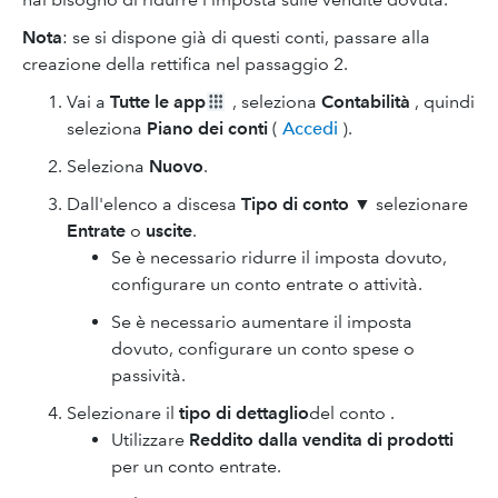
Nota
: se si dispone già di questi conti, passare alla
creazione della rettifica nel passaggio 2.
Vai a
Tutte le app
, seleziona
Contabilità
, quindi
seleziona
Piano dei conti
(
Accedi
).
Seleziona
Nuovo
.
Dall'elenco a discesa
Tipo di conto
▼ selezionare
Entrate
o
uscite
.
Se è necessario ridurre il imposta dovuto,
configurare un conto entrate o attività.
Se è necessario aumentare il imposta
dovuto, configurare un conto spese o
passività.
Selezionare il
tipo di dettaglio
del conto .
Utilizzare
Reddito dalla vendita di prodotti
per un conto entrate.