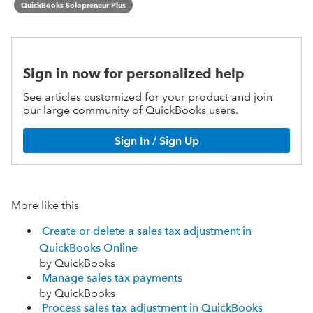
QuickBooks Solopreneur Plus
Sign in now for personalized help
See articles customized for your product and join
our large community of QuickBooks users.
Sign In / Sign Up
More like this
Create or delete a sales tax adjustment in
QuickBooks Online
by QuickBooks
Manage sales tax payments
by QuickBooks
Process sales tax adjustment in QuickBooks