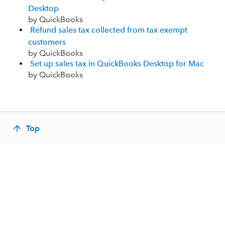
Desktop
by QuickBooks
Refund sales tax collected from tax exempt
customers
by QuickBooks
Set up sales tax in QuickBooks Desktop for Mac
by QuickBooks
Top