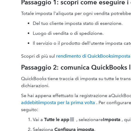
Passaggio 1: scopri come eseguire i 
Totale imposta l'aliquota per ogni vendita potrebbe 
Del tuo cliente imposta stato di esenzione.
Luogo di vendita o di spedizione.
Il servizio o il prodotto dell'utente imposta ca
Scopri di più sul
rendimento di QuickBooksimposta 
Passaggio 2: comunica QuickBooks l
QuickBooks tiene traccia di imposta su tutte le tran
dichiarazioni.
Se hai appena effettuato la registrazione aQuickBo
addebitiimposta per la prima volta
. Per configurare
seguito:
Vai a
Tutte le app
, selezionare
Imposta
, qu
Seleziona
Configura imposta
.