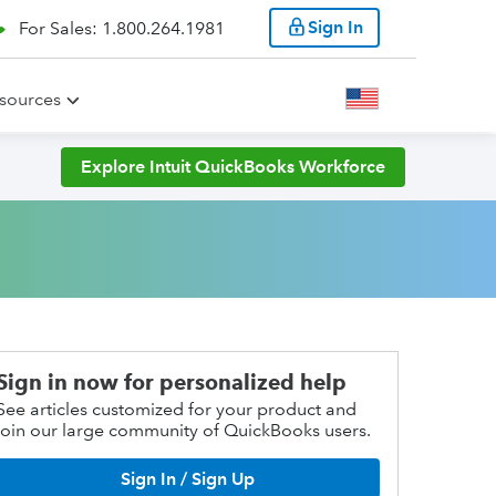
Sign In
For Sales: 1.800.264.1981
sources
Explore Intuit QuickBooks Workforce
Sign in now for personalized help
See articles customized for your product and
join our large community of QuickBooks users.
Sign In / Sign Up