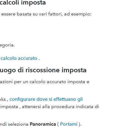
calcoli imposta
essere basata su vari fattori, ad esempio:
tegoria.
calcolo accurato
.
uogo di riscossione imposta
sazioni per un calcolo accurato imposta e
oks ,
configurare dove si effettuano gli
imposta , attenersi alla procedura indicata di
indi seleziona
Panoramica
(
Portami
).