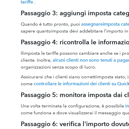
tariffe
.
Passaggio 3: aggiungi imposta catego
Quando è tutto pronto, puoi
assegnareimposta cat
sapere quantoimposta devi addebitare l'importo in 
Passaggio 4: ricontrolla le informazio
Ilimposta le tariffe possono cambiare anche se i prod
cliente. Inoltre,
alcuni clienti non sono tenuti a pag
organizzazioni senza scopo di lucro.
Assicurarsi che i clienti siano correttiimposta stato, 
come
controllare le informazioni dei clienti su Qui
Passaggio 5: monitora imposta dai cl
Una volta terminata la configurazione, è possibile
i
come funziona e dove visualizzerai il messaggio quan
Passaggio 6: verifica l'importo dovut