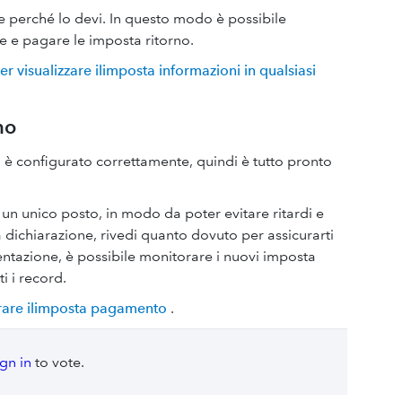
 e perché lo devi. In questo modo è possibile
re e pagare le imposta ritorno.
er visualizzare ilimposta informazioni in qualsiasi
no
a è configurato correttamente, quindi è tutto pronto
n unico posto, in modo da poter evitare ritardi e
 dichiarazione, rivedi quanto dovuto per assicurarti
entazione, è possibile monitorare i nuovi imposta
 i record.
strare ilimposta pagamento
.
ign in
to vote.