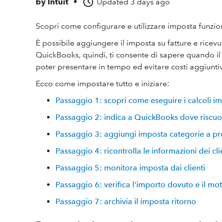
by
Intuit
•
Updated
3 days ago
Scopri come configurare e utilizzare imposta funzi
È possibile aggiungere il imposta su fatture e ricevu
QuickBooks, quindi, ti consente di sapere quando 
poter presentare in tempo ed evitare costi aggiuntiv
Ecco come impostare tutto e iniziare:
Passaggio 1: scopri come eseguire i calcoli i
Passaggio 2: indica a QuickBooks dove riscuo
Passaggio 3: aggiungi imposta categorie a pro
Passaggio 4: ricontrolla le informazioni dei cli
Passaggio 5: monitora imposta dai clienti
Passaggio 6: verifica l'importo dovuto e il mo
Passaggio 7: archivia il imposta ritorno