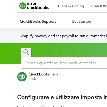
Plans & Pricing
How It W
QuickBooks Support
Get Started
Simplify payday and set payroll to run automatica
QuickBooksHelp
Intuit
Configurare e utilizzare imposta 