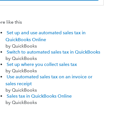
e like this
Set up and use automated sales tax in
QuickBooks Online
by QuickBooks
Switch to automated sales tax in QuickBooks
by QuickBooks
Set up where you collect sales tax
by QuickBooks
Use automated sales tax on an invoice or
sales receipt
by QuickBooks
Sales tax in QuickBooks Online
by QuickBooks