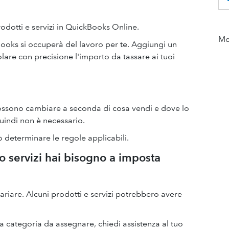
dotti e servizi in QuickBooks Online.
Mor
ooks si occuperà del lavoro per te. Aggiungi un
olare con precisione l'importo da tassare ai tuoi
possono cambiare a seconda di cosa vendi e dove lo
uindi non è necessario.
determinare le regole applicabili.
 o servizi hai bisogno a imposta
variare. Alcuni prodotti e servizi potrebbero avere
a categoria da assegnare, chiedi assistenza al tuo