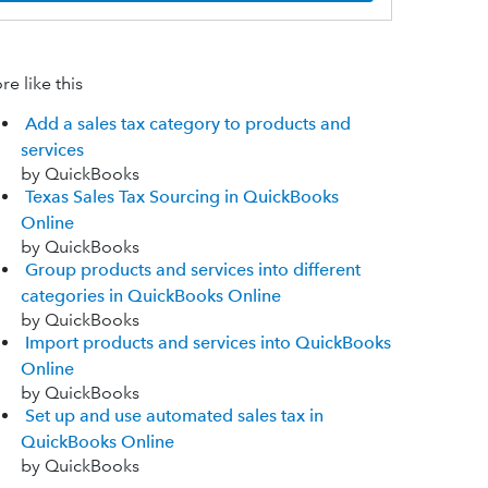
e like this
Add a sales tax category to products and
services
by QuickBooks
Texas Sales Tax Sourcing in QuickBooks
Online
by QuickBooks
Group products and services into different
categories in QuickBooks Online
by QuickBooks
Import products and services into QuickBooks
Online
by QuickBooks
Set up and use automated sales tax in
QuickBooks Online
by QuickBooks