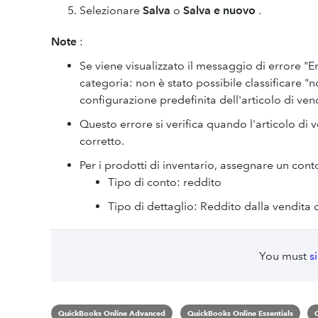
Selezionare
Salva
o
Salva e nuovo
.
Note
:
Se viene visualizzato il messaggio di errore "
categoria: non è stato possibile classificare "n
configurazione predefinita dell'articolo di vend
Questo errore si verifica quando l'articolo di 
corretto.
Per i prodotti di inventario, assegnare un con
Tipo di conto: reddito
Tipo di dettaglio: Reddito dalla vendita 
You must
s
QuickBooks Online Advanced
QuickBooks Online Essentials