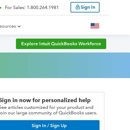
Sign In
For Sales: 1.800.264.1981
sources
Explore Intuit QuickBooks Workforce
Sign in now for personalized help
See articles customized for your product and
join our large community of QuickBooks users.
Sign In / Sign Up