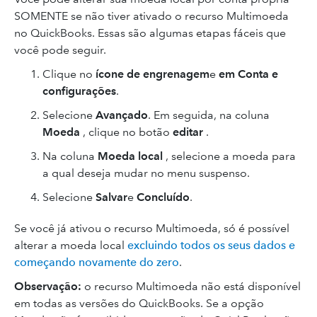
SOMENTE se não tiver ativado o recurso Multimoeda
no QuickBooks. Essas são algumas etapas fáceis que
você pode seguir.
Clique no
ícone de engrenagem
e
em Conta e
configurações
.
Selecione
Avançado
. Em seguida, na coluna
Moeda
, clique no botão
editar
.
Na coluna
Moeda local
, selecione a moeda para
a qual deseja mudar no menu suspenso.
Selecione
Salvar
e
Concluído
.
Se você já ativou o recurso Multimoeda, só é possível
alterar a moeda local
excluindo todos os seus dados e
começando novamente do zero
.
Observação:
o recurso Multimoeda não está disponível
em todas as versões do QuickBooks. Se a opção