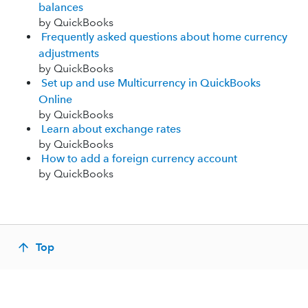
balances
by QuickBooks
Frequently asked questions about home currency
adjustments
by QuickBooks
Set up and use Multicurrency in QuickBooks
Online
by QuickBooks
Learn about exchange rates
by QuickBooks
How to add a foreign currency account
by QuickBooks
Top