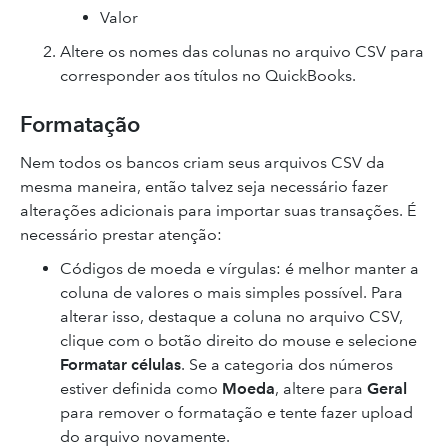
Valor
Altere os nomes das colunas no arquivo CSV para
corresponder aos títulos no QuickBooks.
Formatação
Nem todos os bancos criam seus arquivos CSV da
mesma maneira, então talvez seja necessário fazer
alterações adicionais para importar suas transações. É
necessário prestar atenção:
Códigos de moeda e vírgulas: é melhor manter a
coluna de valores o mais simples possível. Para
alterar isso, destaque a coluna no arquivo CSV,
clique com o botão direito do mouse e selecione
Formatar células
. Se a categoria dos números
estiver definida como
Moeda
, altere para
Geral
para remover o formatação e tente fazer upload
do arquivo novamente.