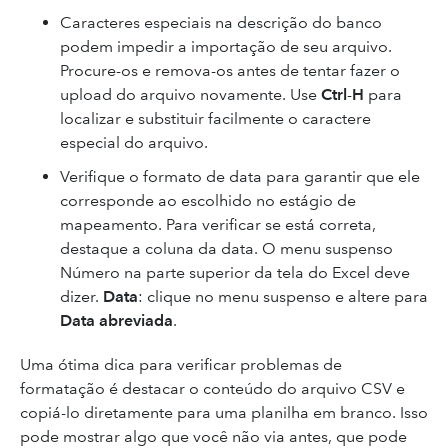
Caracteres especiais na descrição do banco
podem impedir a importação de seu arquivo.
Procure-os e remova-os antes de tentar fazer o
upload do arquivo novamente. Use
Ctrl
-
H
para
localizar e substituir facilmente o caractere
especial do arquivo.
Verifique o formato de data para garantir que ele
corresponde ao escolhido no estágio de
mapeamento. Para verificar se está correta,
destaque a coluna da data. O menu suspenso
Número na parte superior da tela do Excel deve
dizer.
Data
: clique no menu suspenso e altere para
Data abreviada
.
Uma ótima dica para verificar problemas de
formatação é destacar o conteúdo do arquivo CSV e
copiá-lo diretamente para uma planilha em branco. Isso
pode mostrar algo que você não via antes, que pode