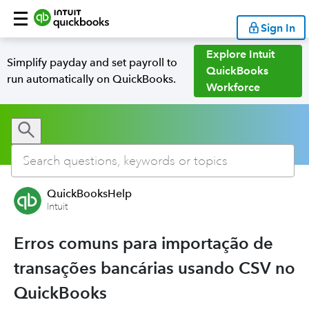
Sign In
Explore Intuit
Simplify payday and set payroll to
QuickBooks
run automatically on QuickBooks.
Workforce
QuickBooksHelp
Intuit
Erros comuns para importação de
transações bancárias usando CSV no
QuickBooks