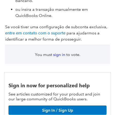
bancário.
ou insira a transação manualmente em
QuickBooks Online.
Se você tiver uma configuração de subconta exclusiva,
entre em contato com o suporte
para ajudarmos a
identificar a melhor forma de prosseguir.
You must
sign in
to vote.
Sign in now for personalized help
See articles customized for your product and join
our large community of QuickBooks users.
Sign In / Sign Up