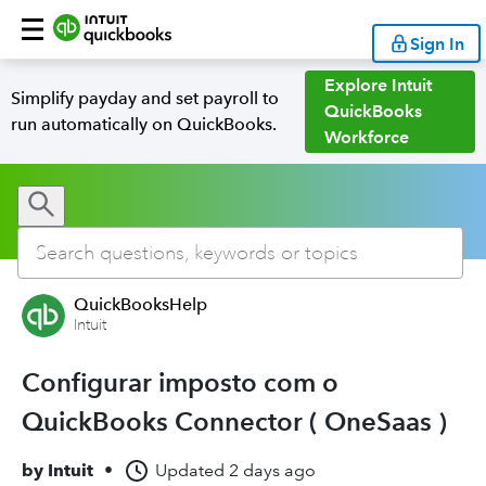
Sign In
Explore Intuit
Simplify payday and set payroll to
QuickBooks
run automatically on QuickBooks.
Workforce
QuickBooksHelp
Intuit
Configurar imposto com o
QuickBooks Connector ( OneSaas )
by
Intuit
•
Updated
2 days ago