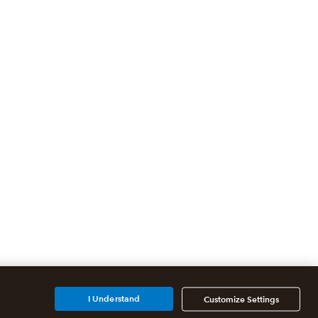
I Understand
Customize Settings