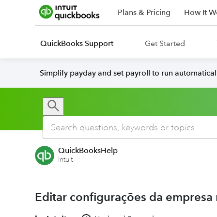
Plans & Pricing
How It W
QuickBooks Support
Get Started
Simplify payday and set payroll to run automatica
QuickBooksHelp
Intuit
Editar configurações da empresa