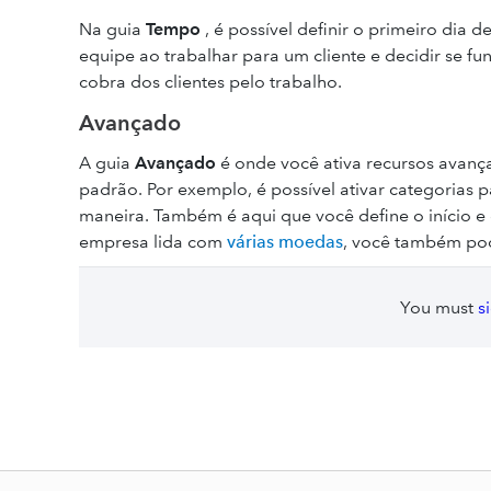
Na guia
Tempo
, é possível definir o primeiro dia 
equipe ao trabalhar para um cliente e decidir se f
cobra dos clientes pelo trabalho.
Avançado
A guia
Avançado
é onde você ativa recursos avan
padrão. Por exemplo, é possível ativar categorias 
maneira. Também é aqui que você define o início e 
empresa lida com
várias moedas
, você também pod
You must
s