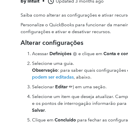
by
Intuit
•
Updated
3 months ago
Saiba como alterar as configurações e ativar recurs
Personalize o QuickBooks para funcionar da maneir
configurações e ativar e desativar recursos.
Alterar configurações
Acessar
Definições
e clique em
Conta e co
Selecione uma guia.
Observação
: para saber quais configurações é
podem ser editadas
, abaixo.
Selecionar
Editar
✏) em uma seção.
Selecione um item que deseja atualizar. Cam
e os pontos de interrogação informarão para 
Salvar
.
Clique em
Concluído
para fechar as configur