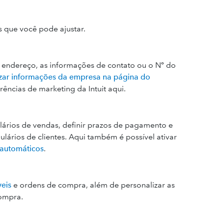
s que você pode ajustar.
 o endereço, as informações de contato ou o Nº do
izar informações da empresa na página do
ências de marketing da Intuit aqui.
ulários de vendas, definir prazos de pagamento e
lários de clientes. Aqui também é possível ativar
 automáticos
.
veis
e ordens de compra, além de personalizar as
ompra.