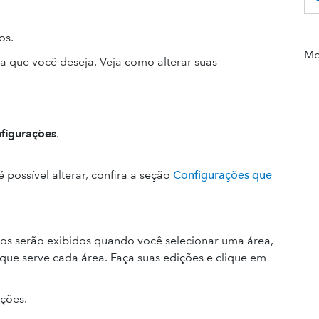
os.
Mor
a que você deseja. Veja como alterar suas
nfigurações
.
 possível alterar, confira a seção
Configurações que
pos serão exibidos quando você selecionar uma área,
que serve cada área. Faça suas edições e clique em
ações.