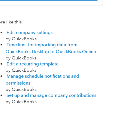
e like this
Edit company settings
by QuickBooks
Time limit for importing data from
QuickBooks Desktop to QuickBooks Online
by QuickBooks
Edit a recurring template
by QuickBooks
Manage schedule notifications and
permissions
by QuickBooks
Set up and manage company contributions
by QuickBooks