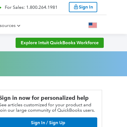
Sign In
For Sales: 1.800.264.1981
sources
Explore Intuit QuickBooks Workforce
Sign in now for personalized help
See articles customized for your product and
join our large community of QuickBooks users.
Sign In / Sign Up