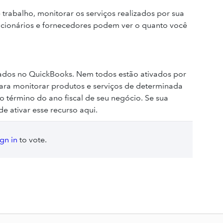
de trabalho, monitorar os serviços realizados por sua
uncionários e fornecedores podem ver o quanto você
çados no QuickBooks. Nem todos estão ativados por
para monitorar produtos e serviços de determinada
o término do ano fiscal de seu negócio. Se sua
e ativar esse recurso aqui.
ign in
to vote.