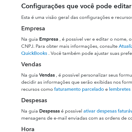
Configurações que você pode editar
Esta é uma visão geral das configurações e recurso
Empresa
Na guia
Empresa
, é possível ver e editar o nome,
CNPJ. Para obter mais informações, consulte
Atual
QuickBooks
. Você também pode ajustar suas prefer
Vendas
Na guia
Vendas
, é possível personalizar seus form
decidir as informações que serão exibidas nos formu
recursos como
faturamento parcelado
e
lembretes
Despesas
Na guia
Despesas
é possível
ativar despesas faturá
mensagens de e-mail enviadas com as ordens de c
Hora