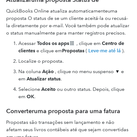
QuickBooks Online atualiza automaticamenteuma
proposta O status de se um cliente aceitá-la ou recusá-
la diretamente por e-mail. Você também pode atualizar
o status manualmente para manter registros precisos.
Acessar
Todos os apps
, clique em
Centro de
clientes
e clique em
Propostas
(
Leve-me até lá
).
Localize o proposta.
Na coluna
Ação
, clique no menu suspenso ▼ e
em
Atualizar status
.
Selecione
Aceito
ou outro status. Depois, clique
em
OK
.
Converteruma proposta para uma fatura
Propostas são transações sem lançamento e não
afetam seus livros contábeis até que sejam convertidas
em uma fatura.