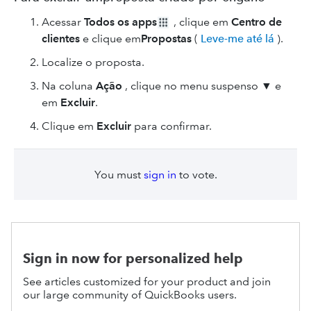
Acessar
Todos os apps
, clique em
Centro de
clientes
e clique em
Propostas
(
Leve-me até lá
).
Localize o proposta.
Na coluna
Ação
, clique no menu suspenso ▼ e
em
Excluir
.
Clique em
Excluir
para confirmar.
You must
sign in
to vote.
Sign in now for personalized help
See articles customized for your product and join
our large community of QuickBooks users.