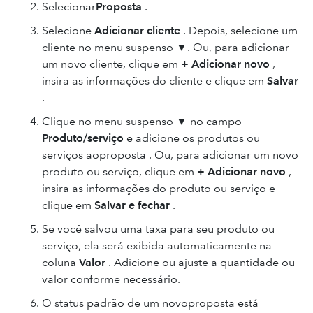
Selecionar
Proposta
.
Selecione
Adicionar cliente
. Depois, selecione um
cliente no menu suspenso ▼. Ou, para adicionar
um novo cliente, clique em
+ Adicionar novo
,
insira as informações do cliente e clique em
Salvar
.
Clique no menu suspenso ▼ no campo
Produto/serviço
e adicione os produtos ou
serviços aoproposta . Ou, para adicionar um novo
produto ou serviço, clique em
+ Adicionar novo
,
insira as informações do produto ou serviço e
clique em
Salvar
e fechar
.
Se você salvou uma taxa para seu produto ou
serviço, ela será exibida automaticamente na
coluna
Valor
. Adicione ou ajuste a quantidade ou
valor conforme necessário.
O status padrão de um novoproposta está