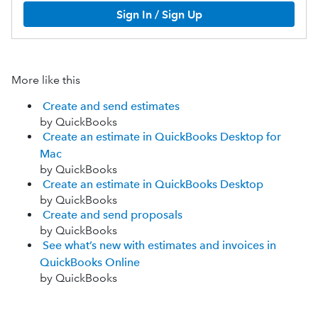
Sign In / Sign Up
More like this
Create and send estimates
by QuickBooks
Create an estimate in QuickBooks Desktop for
Mac
by QuickBooks
Create an estimate in QuickBooks Desktop
by QuickBooks
Create and send proposals
by QuickBooks
See what’s new with estimates and invoices in
QuickBooks Online
by QuickBooks