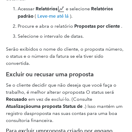
Acessar
Relatórios
e selecione
Relatórios
padrão
(
Leve-me até lá
).
Procure e abra o relatório
Propostas por cliente
.
Selecione o intervalo de datas.
Serão exibidos o nome do cliente, o proposta número,
o status e o número da fatura se ela tiver sido
convertida.
Excluir ou recusar uma proposta
Se o cliente decidir que não deseja que você faça o
trabalho, é melhor alterar oproposta O status será
Recusado
em vez de excluí-lo. (Consulte
Atualizaçãouma proposta Status de
.) Isso mantém um
registro dasproposta nas suas contas para uma boa
consultoria financeira.
Para excluir umproposta criado por engano