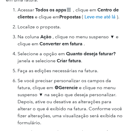
Acessar
Todos os apps
, clique em
Centro de
clientes
e clique em
Propostas
(
Leve-me até lá
).
Localize o proposta.
Na coluna
Ação
, clique no menu suspenso ▼ e
clique em
Converter em fatura
.
Selecione a opção em
Quanto deseja faturar?
janela e selecione
Criar fatura
.
Faça as edições necessárias na fatura.
Se você precisar personalizar os campos da
fatura, clique em
⚙Gerencie
e clique no menu
suspenso ▼ na seção que deseja personalizar.
Depois, ative ou desative as alterações para
alterar o que é exibido na fatura. Conforme você
fizer alterações, uma visualização será exibida no
formulário.