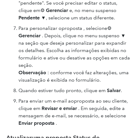
"pendente". Se você precisar editar o status,
clique em⚙
Gerenciar
e, no menu suspenso
Pendente
▼, selecione um status diferente.
Para personalizar oproposta , selecione⚙
Gerenciar
. Depois, clique no menu suspenso ▼
na seção que deseja personalizar para expandir
os detalhes. Escolha as informações exibidas no
formulário e ative ou desative as opções em cada
seção.
Observação
: conforme você faz alterações, uma
visualização é exibida no formulário.
Quando estiver tudo pronto, clique em
Salvar
.
Para enviar um e-mail aoproposta ao seu cliente,
clique em
Revisar e enviar
. Em seguida, edite a
mensagem de e-mail, se necessário, e selecione
Enviar proposta
.
Atualizaruma proposta Status de