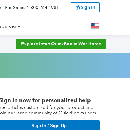
Sign In
For Sales: 1.800.264.1981
sources
Explore Intuit QuickBooks Workforce
Sign in now for personalized help
See articles customized for your product and
join our large community of QuickBooks users.
Sign In / Sign Up