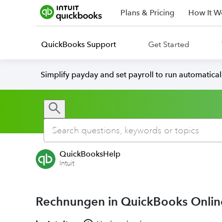
Plans & Pricing
How It W
QuickBooks Support
Get Started
Simplify payday and set payroll to run automatica
QuickBooksHelp
Intuit
Rechnungen in QuickBooks Onlin