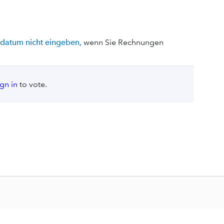
sdatum nicht eingeben,
wenn Sie Rechnungen
ign in
to vote.