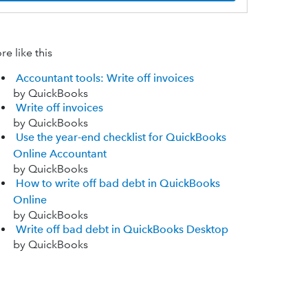
e like this
Accountant tools: Write off invoices
by QuickBooks
Write off invoices
by QuickBooks
Use the year-end checklist for QuickBooks
Online Accountant
by QuickBooks
How to write off bad debt in QuickBooks
Online
by QuickBooks
Write off bad debt in QuickBooks Desktop
by QuickBooks