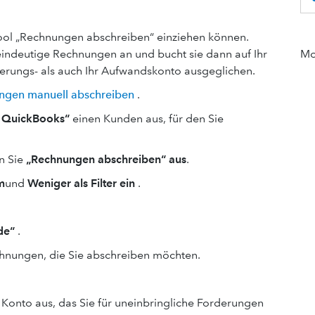
Tool „Rechnungen abschreiben“ einziehen können.
indeutige Rechnungen an und bucht sie dann auf Ihr
Mor
erungs- als auch Ihr Aufwandskonto ausgeglichen.
ungen manuell abschreiben
.
 QuickBooks“
einen Kunden aus, für den Sie
n Sie
„Rechnungen abschreiben“ aus
.
m
und
Weniger als Filter ein
.
de“
.
echnungen, die Sie abschreiben möchten.
Konto aus, das Sie für uneinbringliche Forderungen