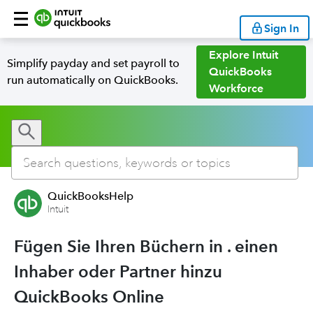
Sign In
Explore Intuit
Simplify payday and set payroll to
QuickBooks
run automatically on QuickBooks.
Workforce
QuickBooksHelp
Intuit
Fügen Sie Ihren Büchern in . einen
Inhaber oder Partner hinzu
QuickBooks Online