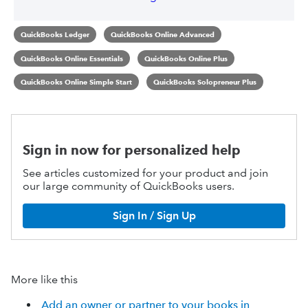
QuickBooks Ledger
QuickBooks Online Advanced
QuickBooks Online Essentials
QuickBooks Online Plus
QuickBooks Online Simple Start
QuickBooks Solopreneur Plus
Sign in now for personalized help
See articles customized for your product and join
our large community of QuickBooks users.
Sign In / Sign Up
More like this
Add an owner or partner to your books in