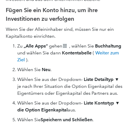
Fügen Sie ein Konto hinzu, um ihre
Investitionen zu verfolgen
Wenn Sie der Alleininhaber sind, müssen Sie nur ein
Kapitalkonto einrichten.
Zu
„Alle Apps“
gehen
, wählen Sie
Buchhaltung
und wählen Sie dann
Kontentabelle
(
Weiter zum
Ziel
).
Wählen Sie
Neu
.
Wählen Sie aus der Dropdown-
Liste Detailtyp
▼
je nach Ihrer Situation die Option Eigenkapital des
Eigentümers oder Eigenkapital des Partners aus.
Wählen Sie aus der Dropdown-
Liste Kontotyp
▼
die Option Eigenkapital
aus.
Wählen Sie
Speichern und Schließen
.