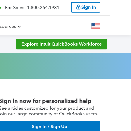
Sign In
For Sales: 1.800.264.1981
sources
Explore Intuit QuickBooks Workforce
Sign in now for personalized help
See articles customized for your product and
join our large community of QuickBooks users.
Sign In / Sign Up