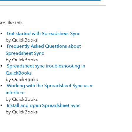
e like this
Get started with Spreadsheet Sync
by QuickBooks
Frequently Asked Questions about
Spreadsheet Sync
by QuickBooks
Spreadsheet sync troubleshooting in
QuickBooks
by QuickBooks
Working with the Spreadsheet Sync user
interface
by QuickBooks
Install and open Spreadsheet Sync
by QuickBooks