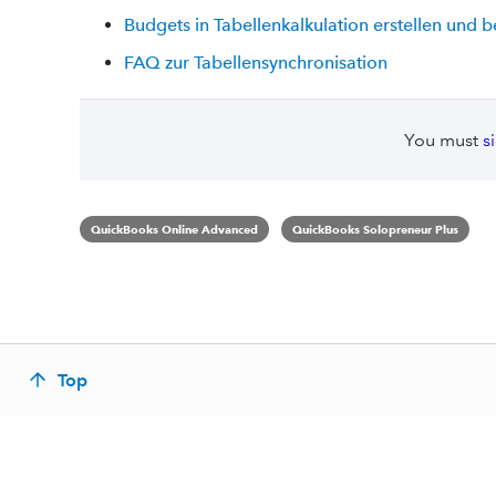
Budgets in Tabellenkalkulation erstellen und 
FAQ zur Tabellensynchronisation
You must
s
QuickBooks Online Advanced
QuickBooks Solopreneur Plus
Top