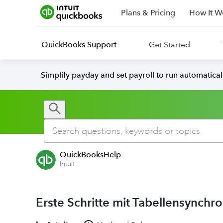
Plans & Pricing
How It W
QuickBooks Support
Get Started
Simplify payday and set payroll to run automatica
QuickBooksHelp
Intuit
Erste Schritte mit Tabellensynchro