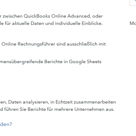
her zwischen QuickBooks Online Advanced, oder
für aktuelle Daten und individuelle Einblicke.
Mor
nline Rechnungsführer sind ausschließlich mit
hmensübergreifende Berichte in Google Sheets
len, Daten analysieren, in Echtzeit zusammenarbeiten
d führen Sie Berichte für mehrere Unternehmen aus.
nden?