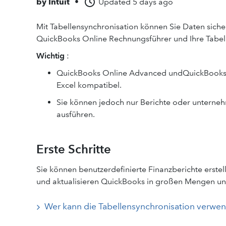
by
Intuit
•
Updated
5 days ago
Mit Tabellensynchronisation können Sie Daten sic
QuickBooks Online Rechnungsführer und Ihre Tabelle 
Wichtig
:
QuickBooks Online Advanced undQuickBooks O
Excel kompatibel.
Sie können jedoch nur Berichte oder unterne
ausführen.
Erste Schritte
Sie können benutzerdefinierte Finanzberichte erstel
und aktualisieren QuickBooks in großen Mengen un
Wer kann die Tabellensynchronisation verwe