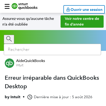
Ouvrir une session
Assurez-vous qu’aucune tâche
Voir notre centre de
n’a été oubliée
fin d’année
AideQuickBooks
Intuit
Erreur irréparable dans QuickBooks
Desktop
by
Intuit
•
Dernière mise à jour : 5 août 2026