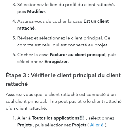
Sélectionnez le lien du profil du client rattaché,
puis
Modifier
.
Assurez-vous de cocher la case
Est un client
rattaché
.
Révisez et sélectionnez le client principal. Ce
compte est celui qui est connecté au projet.
Cochez la case
Facturer au client
principal
, puis
sélectionnez
Enregistrer
.
Étape 3 : Vérifier le client principal du client
rattaché
Assurez-vous que le client rattaché est connecté à un
seul client principal. Il ne peut pas être le client rattaché
d’un client rattaché.
Aller à
Toutes les applications
, sélectionnez
Projets
, puis sélectionnez
Projets
(
Aller à
).