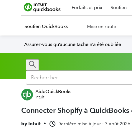
Forfaits et prix
Soutien
Soutien QuickBooks
Mise en route
Assurez-vous qu’aucune tâche n’a été oubliée
AideQuickBooks
Intuit
Connecter Shopify à QuickBooks 
by
Intuit
•
Dernière mise à jour : 3 août 2026