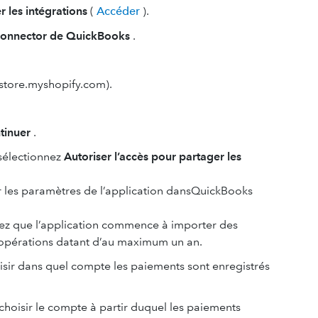
r les intégrations
(
Accéder
).
Connector de QuickBooks
.
-store.myshopify.com).
tinuer
.
sélectionnez
Autoriser l’accès pour partager les
er les paramètres de l’application dansQuickBooks
ulez que l’application commence à importer des
pérations datant d’au maximum un an.
sir dans quel compte les paiements sont enregistrés
hoisir le compte à partir duquel les paiements