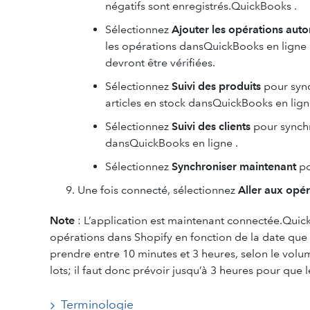
négatifs sont enregistrés.QuickBooks .
Sélectionnez
Ajouter les opérations au
les opérations dansQuickBooks en ligne . S
devront être vérifiées.
Sélectionnez
Suivi des produits
pour sync
articles en stock dansQuickBooks en lign
Sélectionnez
Suivi des clients
pour synchr
dansQuickBooks en ligne .
Sélectionnez
Synchroniser maintenant
po
Une fois connecté, sélectionnez
Aller aux opér
Note
: L’application est maintenant connectée.Qui
opérations dans Shopify en fonction de la date que v
prendre entre 10 minutes et 3 heures, selon le volu
lots; il faut donc prévoir jusqu’à 3 heures pour que 
Terminologie