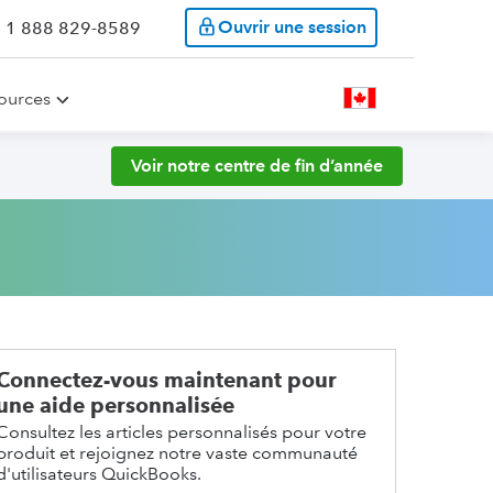
Ouvrir une session
: 1 888 829-8589
ources
Voir notre centre de fin d’année
Connectez-vous maintenant pour
une aide personnalisée
Consultez les articles personnalisés pour votre
produit et rejoignez notre vaste communauté
d'utilisateurs QuickBooks.