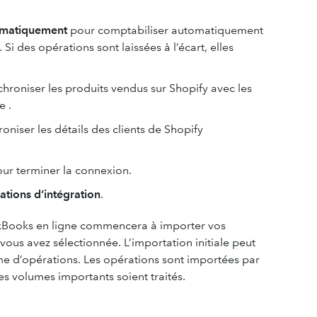
tomatiquement
pour comptabiliser automatiquement
i des opérations sont laissées à l’écart, elles
hroniser les produits vendus sur Shopify avec les
e .
oniser les détails des clients de Shopify
ur terminer la connexion.
ations d’intégration
.
ckBooks en ligne commencera à importer vos
ous avez sélectionnée. L’importation initiale peut
me d’opérations. Les opérations sont importées par
les volumes importants soient traités.