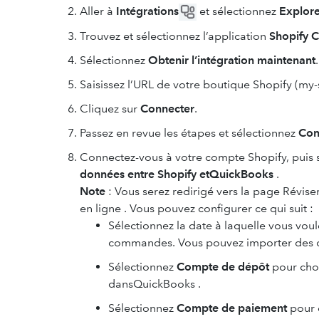
Aller à
Intégrations
et sélectionnez
Explore
Trouvez et sélectionnez l’application
Shopify 
Sélectionnez
Obtenir l’intégration maintenant
.
Saisissez l’URL de votre boutique Shopify (my
Cliquez sur
Connecter
.
Passez en revue les étapes et sélectionnez
Con
Connectez-vous à votre compte Shopify, puis 
données entre Shopify etQuickBooks
.
Note
: Vous serez redirigé vers la page Révis
en ligne . Vous pouvez configurer ce qui suit :
Sélectionnez la date à laquelle vous vo
commandes. Vous pouvez importer des o
Sélectionnez
Compte de dépôt
pour choi
dansQuickBooks .
Sélectionnez
Compte de paiement
pour c