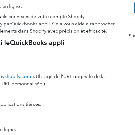
en ligne .
tails connexes de votre compte Shopify
y parQuickBooks appli. Cela vous aide à rapprocher
iements dans Shopify avec précision et efficacité.
Su
ci leQuickBooks appli
myshopify.com
). (Il s’agit de l’URL originale de la
 URL personnalisée.)
pplications tierces.
 ligne.