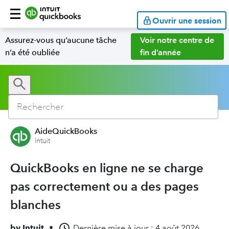
Ouvrir une session
Assurez-vous qu’aucune tâche
Voir notre centre de
n’a été oubliée
fin d’année
AideQuickBooks
Intuit
QuickBooks en ligne ne se charge
pas correctement ou a des pages
blanches
by
Intuit
•
Dernière mise à jour : 4 août 2026