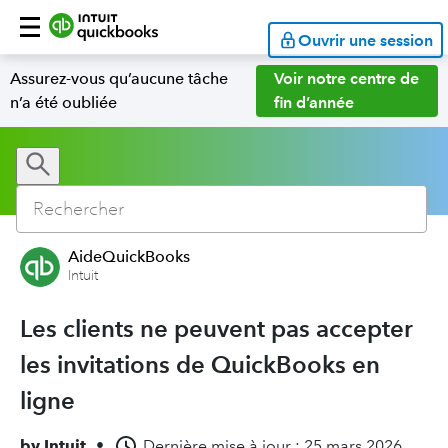
Ouvrir une session
Assurez-vous qu’aucune tâche
Voir notre centre de
n’a été oubliée
fin d’année
AideQuickBooks
Intuit
Les clients ne peuvent pas accepter
les invitations de QuickBooks en
ligne
by
Intuit
•
Dernière mise à jour : 25 mars 2026