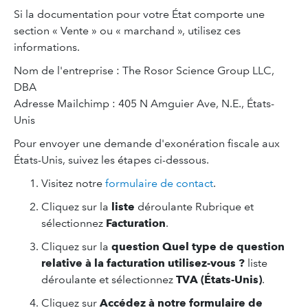
Si la documentation pour votre État comporte une
section « Vente » ou « marchand », utilisez ces
informations.
Nom de l'entreprise : The Rosor Science Group LLC,
DBA
Adresse Mailchimp : 405 N Amguier Ave, N.E., États-
Unis
Pour envoyer une demande d'exonération fiscale aux
États-Unis, suivez les étapes ci-dessous.
Visitez notre
formulaire de contact
.
Cliquez sur la
liste
déroulante Rubrique et
sélectionnez
Facturation
.
Cliquez sur la
question Quel type de question
relative à la facturation utilisez-vous ?
liste
déroulante et sélectionnez
TVA (États-Unis)
.
Cliquez sur
Accédez à notre formulaire de