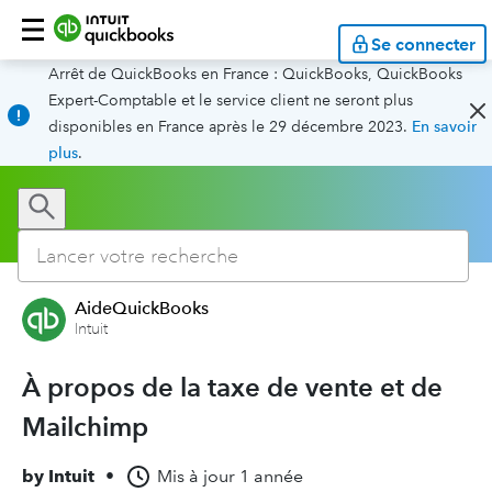
Se connecter
Arrêt de QuickBooks en France : QuickBooks, QuickBooks
Expert-Comptable et le service client ne seront plus
disponibles en France après le 29 décembre 2023.
En savoir
plus
.
AideQuickBooks
Intuit
À propos de la taxe de vente et de
Mailchimp
by
Intuit
•
Mis à jour
1 année