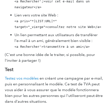
<a Rechercher';>voir cet e-mail dans un
navigateur</a>
Lien vers votre site Web :
<a pris="*|LIST:URL|*"
target="_vierge">consultez notre site Web</a>
Un lien permettant aux utilisateurs de transférer
l'e-mail à un ami, généralement bien visible :
<a Rechercher'>transmettre à un ami</a>
(C'est une bonne idée de le traiter, si possible, pour
l'inviter à partager !)
Test
Testez vos modèles
en créant une campagne par e-mail,
puis en personnalisant le modèle. Ce test de TVA peut
vous aider à vous assurer que le modèle fonctionnera
bien pour les autres personnes qui l'utiliseront peut-être
dans d'autres situations.