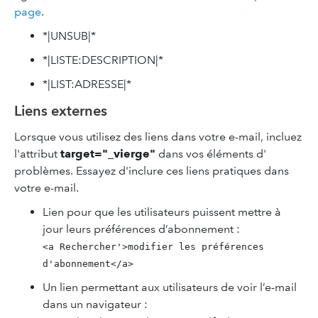
page
.
*|UNSUB|*
*|LISTE:DESCRIPTION|*
*|LIST:ADRESSE|*
Liens externes
Lorsque vous utilisez des liens dans votre e-mail, incluez
l'attribut
target="_vierge"
dans vos éléments d'
problèmes. Essayez d'inclure ces liens pratiques dans
votre e-mail.
Lien pour que les utilisateurs puissent mettre à
jour leurs préférences d’abonnement :
<a Rechercher'>modifier les préférences
d'abonnement</a>
Un lien permettant aux utilisateurs de voir l’e-mail
dans un navigateur :