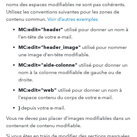
noms des espaces modifiables ne sont pas cohérents.
Utilisez les conventions suivantes pour les zones de
contenu commun.
Voir d’autres exemples
MC:edit="header"
utilisé pour donner un nom à
l'en-tête de votre e-mail.
MC:edit="header_image"
utilisé pour nommer
une image d'en-tête modifiable.
MC:edit="aide-colonne"
utilisé pour donner un
nom à la colonne modifiable de gauche ou de
droite.
MC:edit="web"
utilisé pour donner un nom à
l'espace contenu du corps de votre e-mail.
}
depuis votre e-mail.
Vous ne devez pas placer d’images modifiables dans un
contenant de contenu modifiable.
Si vous êtes en train de modifier des sections masquées