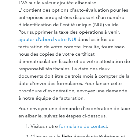
TVA sur la valeur ajoutée albanaise
L' contient des options d'auto-évaluation pour les
entreprises enregistrées disposant d'un numéro
d'identification de l'entité unique (NUI) valide.
Pour supprimer la taxe des opérations à venir,
ajoutez d'abord votre NUI
dans les infos de
facturation de votre compte. Ensuite, fournissez-
nous des copies de votre certificat
d'immatriculation fiscale et de votre attestation de
responsabilités fiscales. La date des deux
documents doit être de trois mois à compter de la
date d'envoi des formulaires. Pour lancer cette
procédure d'exonération, envoyez une demande
à notre équipe de facturation.
Pour envoyer une demande d'exonération de taxe
en albanie, suivez les étapes ci-dessous.
Visitez notre
formulaire de contact
.
Cliquez sur la
liste
déroulante Rubrique et