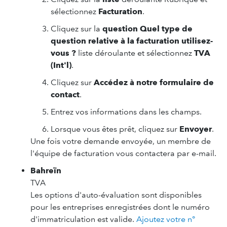
sélectionnez
Facturation
.
Cliquez sur la
question Quel type de
question relative à la facturation utilisez-
vous ?
liste déroulante et sélectionnez
TVA
(Int'l)
.
Cliquez sur
Accédez à notre formulaire de
contact
.
Entrez vos informations dans les champs.
Lorsque vous êtes prêt, cliquez sur
Envoyer
.
Une fois votre demande envoyée, un membre de
l'équipe de facturation vous contactera par e-mail.
Bahreïn
TVA
Les options d'auto-évaluation sont disponibles
pour les entreprises enregistrées dont le numéro
d'immatriculation est valide.
Ajoutez votre n°