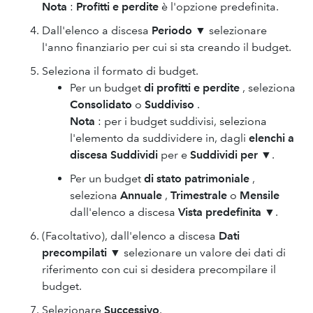
Nota
:
Profitti e perdite
è l'opzione predefinita.
Dall'elenco a discesa
Periodo
▼ selezionare
l'anno finanziario per cui si sta creando il budget.
Seleziona il formato di budget.
Per un budget
di profitti e perdite
, seleziona
Consolidato
o
Suddiviso
.
Nota
: per i budget suddivisi, seleziona
l'elemento da suddividere in, dagli
elenchi a
discesa Suddividi
per e
Suddividi per
▼.
Per un budget
di stato patrimoniale
,
seleziona
Annuale
,
Trimestrale
o
Mensile
dall'elenco a discesa
Vista predefinita
▼.
(Facoltativo), dall'elenco a discesa
Dati
precompilati
▼ selezionare un valore dei dati di
riferimento con cui si desidera precompilare il
budget.
Selezionare
Successivo
.