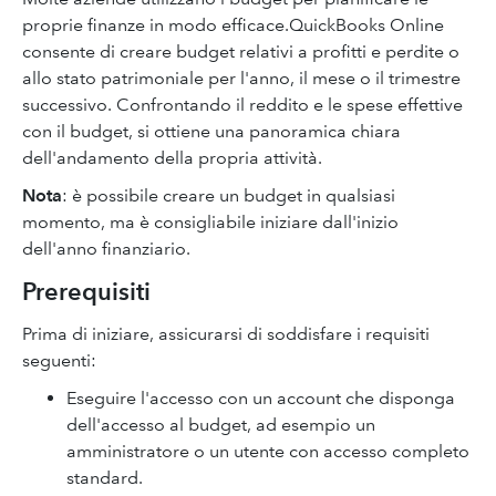
proprie finanze in modo efficace.QuickBooks Online
consente di creare budget relativi a profitti e perdite o
allo stato patrimoniale per l'anno, il mese o il trimestre
successivo. Confrontando il reddito e le spese effettive
con il budget, si ottiene una panoramica chiara
dell'andamento della propria attività.
Nota
: è possibile creare un budget in qualsiasi
momento, ma è consigliabile iniziare dall'inizio
dell'anno finanziario.
Prerequisiti
Prima di iniziare, assicurarsi di soddisfare i requisiti
seguenti:
Eseguire l'accesso con un account che disponga
dell'accesso al budget, ad esempio un
amministratore o un utente con accesso completo
standard.