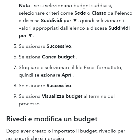
Nota
: se si selezionano budget suddivisi,
selezionare criteri come
Sede
o
Classe
dall'elenco
a discesa
Suddividi per
▼, quindi selezionare i
valori appropriati dall'elenco a discesa
Suddividi
per
▼.
Selezionare
Successivo
.
Seleziona
Carica budget
.
Sfogliare e selezionare il file Excel formattato,
quindi selezionare
Apri
.
Selezionare
Successivo
.
Seleziona
Visualizza budget
al termine del
processo.
Rivedi e modifica un budget
Dopo aver creato o importato il budget, rivedilo per
assicurarti che sia preciso.