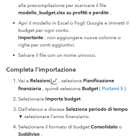
alla precompilazione per scaricare il file
modello_budget.xlsx su profitti e perdite
.
Apri il modello in Excel o Fogli Google e immetti il
budget per ogni conto.
Importante
: non aggiungere nuove colonne o
righe per conti aggiuntivi.
Salvare il file con un nome univoco.
Completa l'importazione
Vai a
Relazioni
, seleziona
Pianificazione
finanziaria
, quindi seleziona
Budget
(
Portami lì
).
Selezionare
Importa budget
.
Dall'elenco a discesa
Seleziona periodo di tempo
▼ selezionare l'anno finanziario.
Selezionare il formato di budget
Consolidato
o
Suddiviso
.