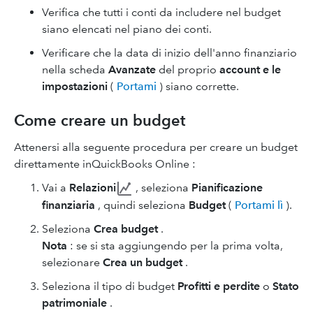
Verifica che tutti i conti da includere nel budget
siano elencati nel piano dei conti.
Verificare che la data di inizio dell'anno finanziario
nella scheda
Avanzate
del proprio
account e le
impostazioni
(
Portami
) siano corrette.
Come creare un budget
Attenersi alla seguente procedura per creare un budget
direttamente inQuickBooks Online :
Vai a
Relazioni
, seleziona
Pianificazione
finanziaria
, quindi seleziona
Budget
(
Portami lì
).
Seleziona
Crea budget
.
Nota
: se si sta aggiungendo per la prima volta,
selezionare
Crea un budget
.
Seleziona il tipo di budget
Profitti e perdite
o
Stato
patrimoniale
.