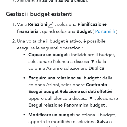
Selezionare
Salva
o
Salva e chiudi
.
Gestisci i budget esistenti
Vai a
Relazioni
, seleziona
Pianificazione
finanziaria
, quindi seleziona
Budget
(
Portami lì
).
Una volta che il budget è attivo, è possibile
eseguire le seguenti operazioni:
Copiare un budget
: individuare il budget,
selezionare l'elenco a discesa ▼ dalla
colonna Azioni e selezionare
Duplica
.
Eseguire una relazione sul budget
: dalla
colonna Azioni, selezionare
Confronto
Esegui budget Relazione sui dati effettivi
oppure dall'elenco a discesa ▼ selezionare
Esegui relazione Panoramica budget
.
Modificare un budget:
seleziona il budget,
apporta le modifiche e seleziona
Salva
o