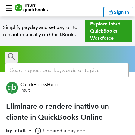
Sign In
Explore Intuit
Simplify payday and set payroll to
QuickBooks
run automatically on QuickBooks.
Workforce
QuickBooksHelp
Intuit
Eliminare o rendere inattivo un
cliente in QuickBooks Online
by
Intuit
•
Updated
a day ago