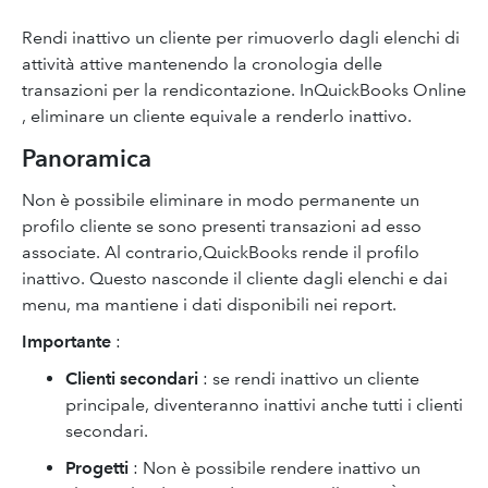
Rendi inattivo un cliente per rimuoverlo dagli elenchi di
attività attive mantenendo la cronologia delle
transazioni per la rendicontazione. InQuickBooks Online
, eliminare un cliente equivale a renderlo inattivo.
Panoramica
Non è possibile eliminare in modo permanente un
profilo cliente se sono presenti transazioni ad esso
associate. Al contrario,QuickBooks rende il profilo
inattivo. Questo nasconde il cliente dagli elenchi e dai
menu, ma mantiene i dati disponibili nei report.
Importante
:
Clienti secondari
: se rendi inattivo un cliente
principale, diventeranno inattivi anche tutti i clienti
secondari.
Progetti
:
Non è possibile rendere inattivo un