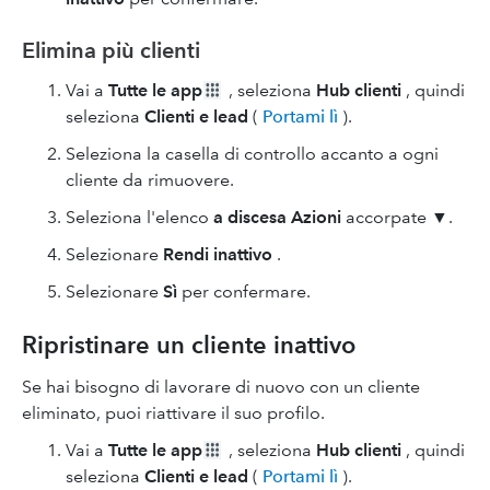
Elimina più clienti
Vai a
Tutte le app
, seleziona
Hub clienti
, quindi
seleziona
Clienti e lead
(
Portami lì
).
Seleziona la casella di controllo accanto a ogni
cliente da rimuovere.
Seleziona l'elenco
a discesa Azioni
accorpate ▼.
Selezionare
Rendi inattivo
.
Selezionare
Sì
per confermare.
Ripristinare un cliente inattivo
Se hai bisogno di lavorare di nuovo con un cliente
eliminato, puoi riattivare il suo profilo.
Vai a
Tutte le app
, seleziona
Hub clienti
, quindi
seleziona
Clienti e lead
(
Portami lì
).