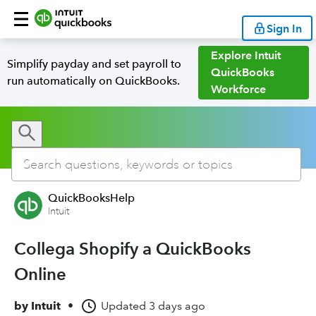
Sign In
Explore Intuit
Simplify payday and set payroll to
QuickBooks
run automatically on QuickBooks.
Workforce
QuickBooksHelp
Intuit
Collega Shopify a QuickBooks
Online
by
Intuit
•
Updated
3 days ago