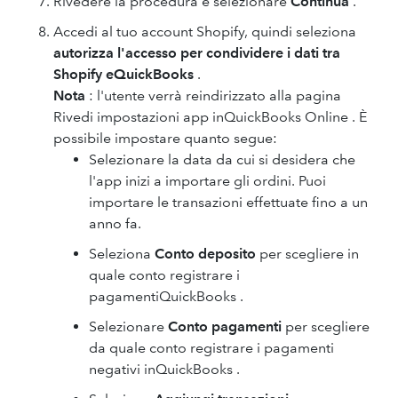
Rivedere la procedura e selezionare
Continua
.
Accedi al tuo account Shopify, quindi seleziona
autorizza l'accesso per condividere i dati tra
Shopify eQuickBooks
.
Nota
: l'utente verrà reindirizzato alla pagina
Rivedi impostazioni app inQuickBooks Online . È
possibile impostare quanto segue:
Selezionare la data da cui si desidera che
l'app inizi a importare gli ordini. Puoi
importare le transazioni effettuate fino a un
anno fa.
Seleziona
Conto deposito
per scegliere in
quale conto registrare i
pagamentiQuickBooks .
Selezionare
Conto pagamenti
per scegliere
da quale conto registrare i pagamenti
negativi inQuickBooks .