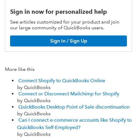
Sign in now for personalized help
See articles customized for your product and join
our large community of QuickBooks users.
Sign In / Sign Up
More like this
Connect Shopify to QuickBooks Online
by QuickBooks
Connect or Disconnect Mailchimp for Shopify
by QuickBooks
QuickBooks Desktop Point of Sale discontinuation
by QuickBooks
Can I connect e-commerce accounts like Shopify to
QuickBooks Self-Employed?
by QuickBooks