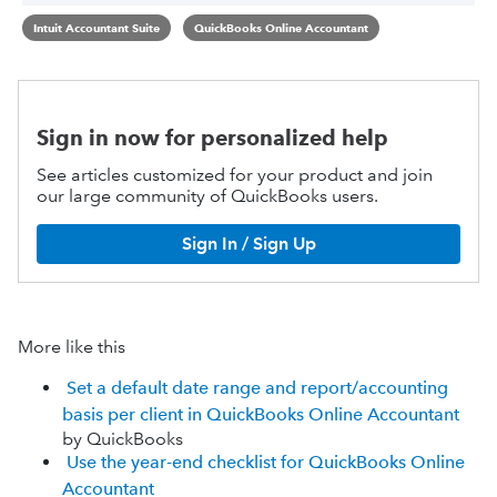
Intuit Accountant Suite
QuickBooks Online Accountant
Sign in now for personalized help
See articles customized for your product and join
our large community of QuickBooks users.
Sign In / Sign Up
More like this
Set a default date range and report/accounting
basis per client in QuickBooks Online Accountant
by QuickBooks
Use the year-end checklist for QuickBooks Online
Accountant