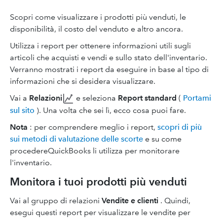
Scopri come visualizzare i prodotti più venduti, le
disponibilità, il costo del venduto e altro ancora.
Utilizza i report per ottenere informazioni utili sugli
articoli che acquisti e vendi e sullo stato dell'inventario.
Verranno mostrati i report da eseguire in base al tipo di
informazioni che si desidera visualizzare.
Vai a
Relazioni
e seleziona
Report standard
(
Portami
sul sito
). Una volta che sei lì, ecco cosa puoi fare.
Nota
: per comprendere meglio i report,
scopri di più
sui metodi di valutazione delle scorte
e su come
procedereQuickBooks li utilizza per monitorare
l'inventario.
Monitora i tuoi prodotti più venduti
Vai al gruppo di relazioni
Vendite e clienti
. Quindi,
esegui questi report per visualizzare le vendite per