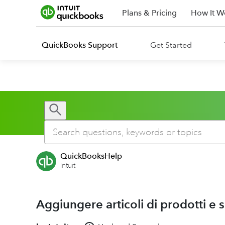
Plans & Pricing
How It W
QuickBooks Support
Get Started
QuickBooksHelp
Intuit
Aggiungere articoli di prodotti e s