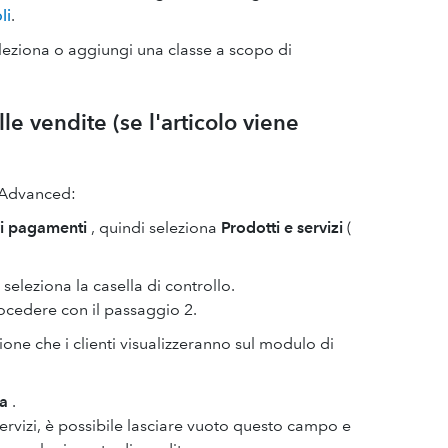
li
.
leziona o aggiungi una classe a scopo di
e vendite (se l'articolo viene
 Advanced:
vi pagamenti
, quindi seleziona
Prodotti e servizi
(
 seleziona la casella di controllo.
rocedere con il passaggio 2.
one che i clienti visualizzeranno sul modulo di
fa
.
 servizi, è possibile lasciare vuoto questo campo e