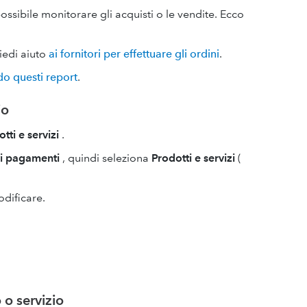
ossibile monitorare gli acquisti o le vendite. Ecco
iedi aiuto
ai fornitori per effettuare gli ordini
.
ndo questi report
.
io
tti e servizi
.
vi pagamenti
, quindi seleziona
Prodotti e servizi
(
odificare.
 o servizio