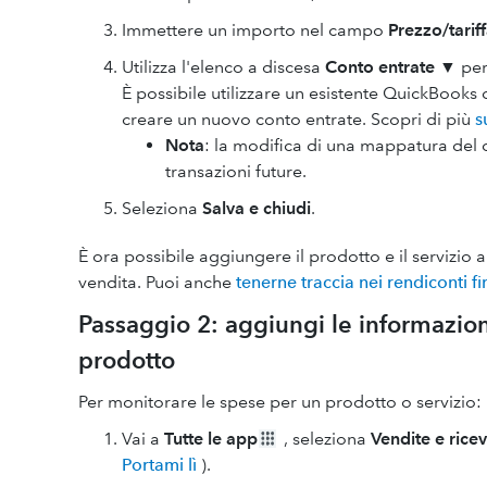
Immettere un importo nel campo
Prezzo/tarif
Utilizza l'elenco a discesa
Conto entrate
▼ per 
È possibile utilizzare un esistente QuickBooks
creare un nuovo conto entrate. Scopri di più
s
Nota
: la modifica di una mappatura del co
transazioni future.
Seleziona
Salva e chiudi
.
È ora possibile aggiungere il prodotto e il servizio a 
vendita. Puoi anche
tenerne traccia nei rendiconti fi
Passaggio 2: aggiungi le informazioni
prodotto
Per monitorare le spese per un prodotto o servizio:
Vai a
Tutte le app
, seleziona
Vendite e rice
Portami lì
).