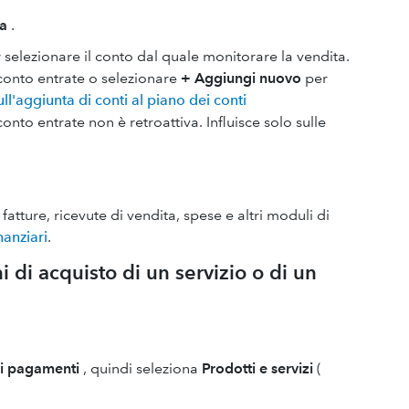
fa
.
selezionare il conto dal quale monitorare la vendita.
 conto entrate o selezionare
+ Aggiungi nuovo
per
ull'aggiunta di conti al piano dei conti
nto entrate non è retroattiva. Influisce solo sulle
fatture, ricevute di vendita, spese e altri moduli di
nanziari
.
 di acquisto di un servizio o di un
vi pagamenti
, quindi seleziona
Prodotti e servizi
(