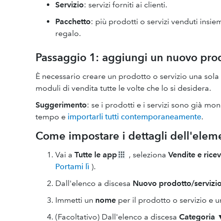
Servizio
: servizi forniti ai clienti.
Pacchetto
: più prodotti o servizi venduti ins
regalo.
Passaggio 1: aggiungi un nuovo prod
È necessario creare un prodotto o servizio una sola 
moduli di vendita tutte le volte che lo si desidera.
Suggerimento
: se i prodotti e i servizi sono già mon
tempo e
importarli tutti contemporaneamente
.
Come impostare i dettagli dell'elem
Vai a
Tutte le app
, seleziona
Vendite e rice
Portami lì
).
Dall'elenco a discesa
Nuovo
prodotto/servizi
Immetti un
nome
per il prodotto o servizio e 
(Facoltativo) Dall'elenco a discesa
Categoria 