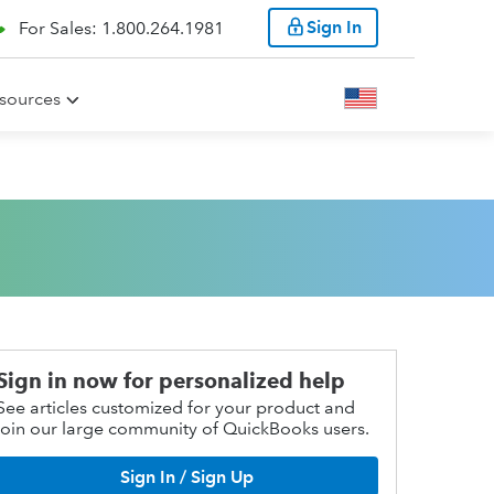
Sign In
For Sales: 1.800.264.1981
sources
Sign in now for personalized help
See articles customized for your product and
join our large community of QuickBooks users.
Sign In / Sign Up