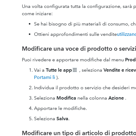
Una volta configurata tutta la configurazione, sarà p
come iniziare:
Se hai bisogno di più materiali di consumo, ch
Ottieni approfondimenti sulle vendite
utilizza
Modificare una voce di prodotto o serviz
Puoi rivedere e apportare modifiche dal menu
Prodo
Vai a
Tutte le app
, seleziona
Vendite e rice
Portami lì
).
Individua il prodotto o servizio che desideri m
Seleziona
Modifica
nella colonna
Azione
.
Apportare le modifiche.
Seleziona
Salva
.
Modificare un tipo di articolo di prodotto