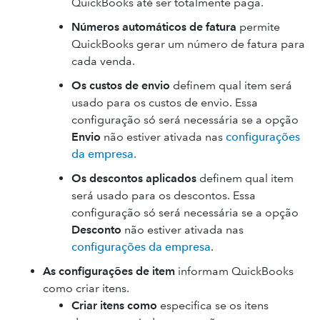
QuickBooks até ser totalmente paga.
Números automáticos de fatura
permite
QuickBooks gerar um número de fatura para
cada venda.
Os custos de envio
definem qual item será
usado para os custos de envio. Essa
configuração só será necessária se a opção
Envio
não estiver ativada nas
configurações
da empresa
.
Os descontos aplicados
definem qual item
será usado para os descontos. Essa
configuração só será necessária se a opção
Desconto
não estiver ativada nas
configurações da empresa
.
As configurações de item
informam QuickBooks
como criar itens.
Criar itens como
especifica se os itens