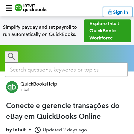
Sign In
Explore Intuit
Simplify payday and set payroll to
QuickBooks
run automatically on QuickBooks.
Workforce
QuickBooksHelp
Intuit
Conecte e gerencie transações do
eBay em QuickBooks Online
by
Intuit
•
Updated
2 days ago