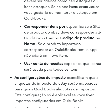
devem ser criados como não estoques ou
itens estoques. Selecione
Itens estoques
se
você gostaria de monitorar o estoque em
QuickBooks.
Corresponder itens por
especifica se o SKU
de produto do eBay deve corresponder até
QuickBooks Campo
Código de produto
ou
Nome
. Se o produto importado
corresponder ao QuickBooks item, o app
não criará um novo item.
Usar conta de receitas
especifica qual conta
será usada para todos os itens.
As configurações de imposto
especificam quais
alíquotas de imposto do eBay serão mapeadas
para quais QuickBooks alíquotas de impostos.
Esta configuração só é aplicável se você tiver
impostos configurados em QuickBooks.