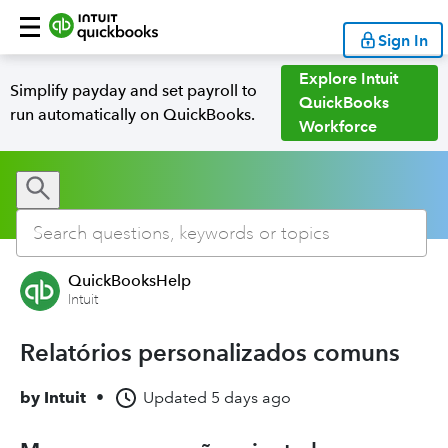
Sign In
Explore Intuit
Simplify payday and set payroll to
QuickBooks
run automatically on QuickBooks.
Workforce
QuickBooksHelp
Intuit
Relatórios personalizados comuns
by
Intuit
•
Updated
5 days ago