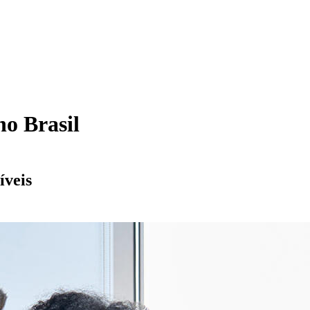
o Brasil
íveis