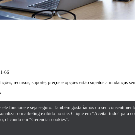
01-66
dições, recursos, suporte, preços e opções estão sujeitos a mudanças se
s.
ue ele funcione e seja seguro. Também gostaríamos do seu consentimento
ersonalizar o marketing exibido no site. Clique em "Aceitar tudo" para 
o, clicando em "Gerenciar cookies".