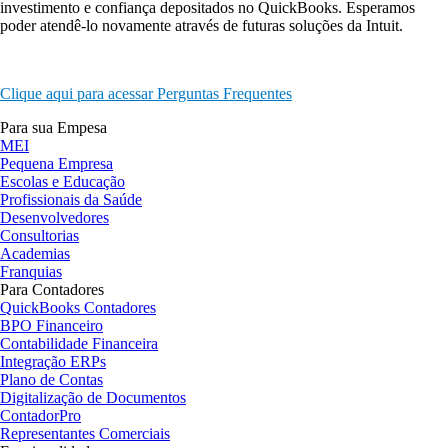
investimento e confiança depositados no QuickBooks. Esperamos
poder atendê-lo novamente através de futuras soluções da Intuit.
Clique aqui para acessar Perguntas Frequentes
Para sua Empesa
MEI
Pequena Empresa
Escolas e Educação
Profissionais da Saúde
Desenvolvedores
Consultorias
Academias
Franquias
Para Contadores
QuickBooks Contadores
BPO Financeiro
Contabilidade Financeira
Integração ERPs
Plano de Contas
Digitalização de Documentos
ContadorPro
Representantes Comerciais