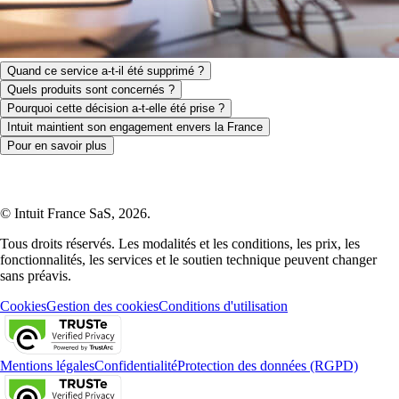
Quand ce service a-t-il été supprimé ?
Quels produits sont concernés ?
Pourquoi cette décision a-t-elle été prise ?
Intuit maintient son engagement envers la France
Pour en savoir plus
© Intuit France SaS, 2026.
Tous droits réservés. Les modalités et les conditions, les prix, les
fonctionnalités, les services et le soutien technique peuvent changer
sans préavis.
Cookies
Gestion des cookies
Conditions d'utilisation
Mentions légales
Confidentialité
Protection des données (RGPD)