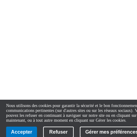
Nous utilisons des cookies pour garantir la sécurité et le bon fonctionnement
communications pertinentes (sur d'autres sites ou sur les réseaux sociaux). 
pouvez les refuser en continuant à naviguer sur notre site ou en cliquant s
maintenant, ou à tout autre moment en cliquant sur Gérer les cookies.
Accepter
Refuser
Gérer mes préférence