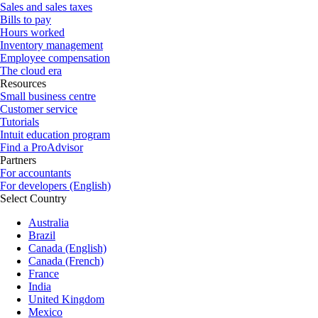
Sales and sales taxes
Bills to pay
Hours worked
Inventory management
Employee compensation
The cloud era
Resources
Small business centre
Customer service
Tutorials
Intuit education program
Find a ProAdvisor
Partners
For accountants
For developers (English)
Select Country
Australia
Brazil
Canada (English)
Canada (French)
France
India
United Kingdom
Mexico