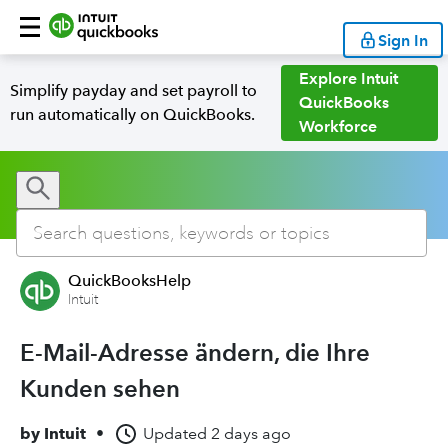
Sign In
Explore Intuit
Simplify payday and set payroll to
QuickBooks
run automatically on QuickBooks.
Workforce
QuickBooksHelp
Intuit
E-Mail-Adresse ändern, die Ihre
Kunden sehen
by
Intuit
•
Updated
2 days ago