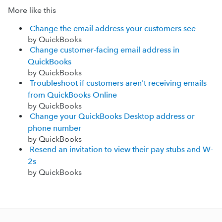
More like this
Change the email address your customers see
by QuickBooks
Change customer-facing email address in
QuickBooks
by QuickBooks
Troubleshoot if customers aren't receiving emails
from QuickBooks Online
by QuickBooks
Change your QuickBooks Desktop address or
phone number
by QuickBooks
Resend an invitation to view their pay stubs and W-
2s
by QuickBooks