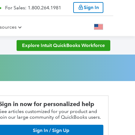
Sign In
For Sales: 1.800.264.1981
sources
Explore Intuit QuickBooks Workforce
Sign in now for personalized help
See articles customized for your product and
join our large community of QuickBooks users.
Sign In / Sign Up