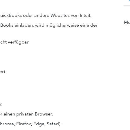
QuickBooks oder andere Websites von Intuit.
Mor
Books einladen, wird möglicherweise eine der
cht verfügbar
ert
n:
 einen privaten Browser.
ome, Firefox, Edge, Safari).