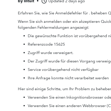
by
Intuit
•
Updated
2 days ago
Erfahren Sie, wie Sie Anmeldefehler für . beheben 
Wenn Sie sich anmelden oder ein akzeptieren Quick
folgenden Fehlermeldungen angezeigt:
Die gewünschte Funktion ist vorübergehend ni
Referenzcode 15625
Zugriff wurde verweigert.
​Der Zugriff wurde für diesen Vorgang verweig
Service vorübergehend nicht verfügbar
Ihre Anfrage konnte nicht verarbeitet werden
Hier sind einige Schritte, um Ihr Problem zu behebe
Verwenden Sie einen Inkognitionsbrowser oder
Verwenden Sie einen anderen Webbrowser (Chr