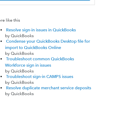
e like this
Resolve sign-in issues in QuickBooks
by QuickBooks
Condense your QuickBooks Desktop file for
import to QuickBooks Online
by QuickBooks
Troubleshoot common QuickBooks
Workforce sign in issues
by QuickBooks
Troubleshoot sign-in CAMPS issues
by QuickBooks
Resolve duplicate merchant service deposits
by QuickBooks