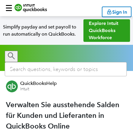
Sign In
Explore Intuit
Simplify payday and set payroll to
QuickBooks
run automatically on QuickBooks.
Workforce
QuickBooksHelp
Intuit
Verwalten Sie ausstehende Salden
für Kunden und Lieferanten in
QuickBooks Online