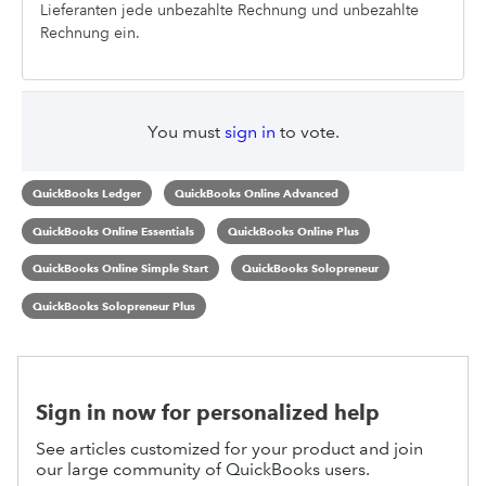
Lieferanten jede unbezahlte Rechnung und unbezahlte
Rechnung ein.
You must
sign in
to vote.
QuickBooks Ledger
QuickBooks Online Advanced
QuickBooks Online Essentials
QuickBooks Online Plus
QuickBooks Online Simple Start
QuickBooks Solopreneur
QuickBooks Solopreneur Plus
Sign in now for personalized help
See articles customized for your product and join
our large community of QuickBooks users.